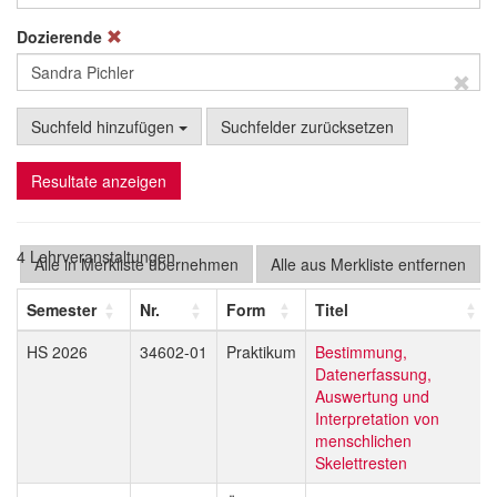
Dozierende
Suchfeld hinzufügen
Suchfelder zurücksetzen
Resultate anzeigen
4 Lehrveranstaltungen
Alle in Merkliste übernehmen
Alle aus Merkliste entfernen
Semester
Nr.
Form
Titel
HS 2026
34602-01
Praktikum
Bestimmung,
Datenerfassung,
Auswertung und
Interpretation von
menschlichen
Skelettresten