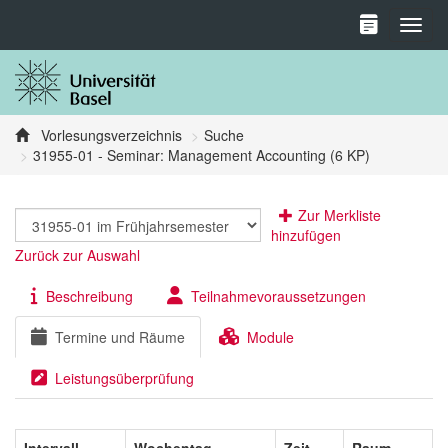
Toggl
Vorlesungsverzeichnis
Suche
31955-01 - Seminar: Management Accounting (6 KP)
Zur Merkliste
hinzufügen
Zurück zur Auswahl
Beschreibung
Teilnahmevoraussetzungen
Termine und Räume
Module
Leistungsüberprüfung
Intervall
Wochentag
Zeit
Raum