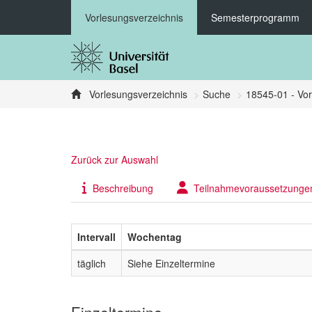
Vorlesungsverzeichnis
Semesterprogramm
Vorlesungsverzeichnis
Suche
18545-01 - Vo
Zurück zur Auswahl
Beschreibung
Teilnahmevoraussetzunge
Intervall
Wochentag
täglich
Siehe Einzeltermine
Einzeltermine