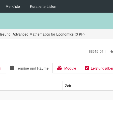
Merkliste
Kuratierte Listen
rlesung: Advanced Mathematics for Economics (3 KP)
n
Termine und Räume
Module
Leistungsübe
Zeit