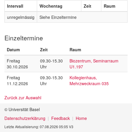
Intervall
Wochentag
Zeit
Raum
unregelmässig
Siehe Einzeltermine
Einzeltermine
Datum
Zeit
Raum
Freitag
09.30-15.30
Biozentrum, Seminarraum
30.10.2026
Uhr
U1.197
Freitag
09.30-15.30
Kollegienhaus,
11.12.2026
Uhr
Mehrzweckraum 035
Zurück zur Auswahl
© Universität Basel
Datenschutzerklärung
Feedback
Home
Letzte Aktualisierung: 07.08.2026 05:05 V3