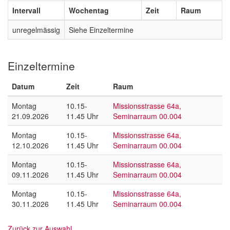
Intervall
Wochentag
Zeit
Raum
unregelmässig
Siehe Einzeltermine
Einzeltermine
Datum
Zeit
Raum
Montag
10.15-
Missionsstrasse 64a,
21.09.2026
11.45 Uhr
Seminarraum 00.004
Montag
10.15-
Missionsstrasse 64a,
12.10.2026
11.45 Uhr
Seminarraum 00.004
Montag
10.15-
Missionsstrasse 64a,
09.11.2026
11.45 Uhr
Seminarraum 00.004
Montag
10.15-
Missionsstrasse 64a,
30.11.2026
11.45 Uhr
Seminarraum 00.004
Zurück zur Auswahl