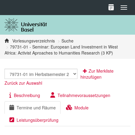
Toggl
Vorlesungsverzeichnis
Suche
79731-01 - Seminar: European Land Investment in West
Africa: Activist Aproaches to Humanities Research (3 KP)
Zur Merkliste
hinzufügen
Zurück zur Auswahl
Beschreibung
Teilnahmevoraussetzungen
Termine und Räume
Module
Leistungsüberprüfung