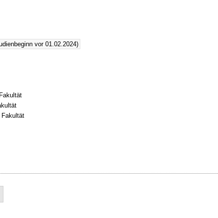
udienbeginn vor 01.02.2024)
Fakultät
kultät
 Fakultät