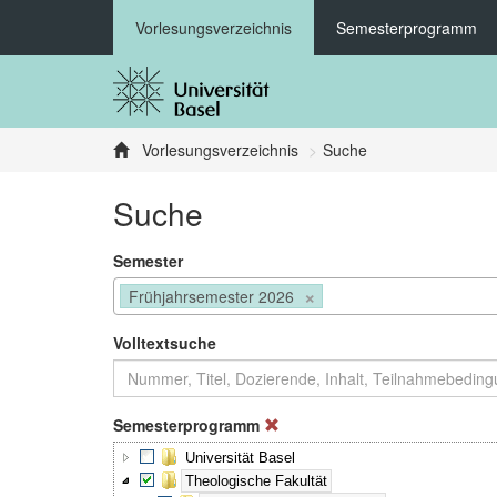
Vorlesungsverzeichnis
Semesterprogramm
Vorlesungsverzeichnis
Suche
Suche
Semester
×
Frühjahrsemester 2026
Volltextsuche
Semesterprogramm
Universität Basel
Theologische Fakultät