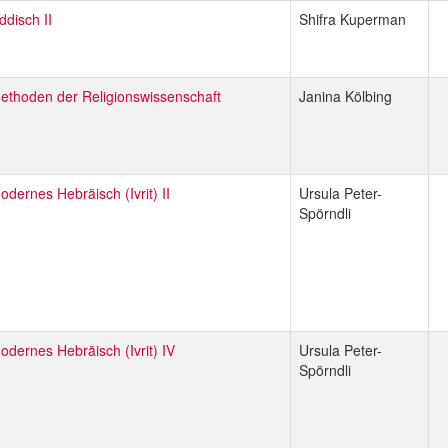
iddisch II
Shifra Kuperman
ethoden der Religionswissenschaft
Janina Kölbing
odernes Hebräisch (Ivrit) II
Ursula Peter-
Spörndli
odernes Hebräisch (Ivrit) IV
Ursula Peter-
Spörndli