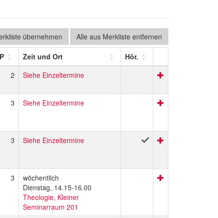
Merkliste übernehmen
Alle aus Merkliste entfernen
P
Zeit und Ort
Hör.
2
Siehe Einzeltermine
3
Siehe Einzeltermine
3
Siehe Einzeltermine
3
wöchentlich
Dienstag, 14.15-16.00
Theologie, Kleiner
Seminarraum 201