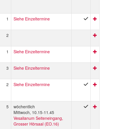
1
Siehe Einzeltermine
2
1
Siehe Einzeltermine
3
Siehe Einzeltermine
2
Siehe Einzeltermine
5
wöchentlich
Mittwoch, 10.15-11.45
Vesalianum Seiteneingang,
Grosser Hörsaal (EO.16)