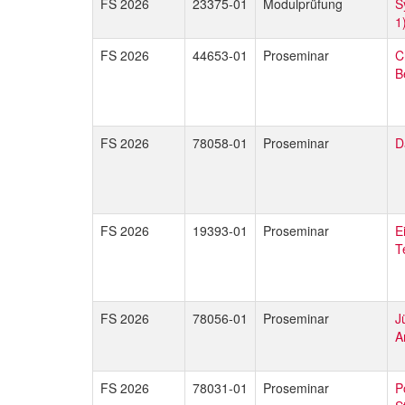
FS 2026
23375-01
Modulprüfung
S
1
FS 2026
44653-01
Proseminar
C
B
FS 2026
78058-01
Proseminar
D
FS 2026
19393-01
Proseminar
E
T
FS 2026
78056-01
Proseminar
J
A
FS 2026
78031-01
Proseminar
P