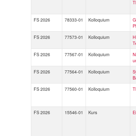
T
FS 2026
78333-01
Kolloquium
G
P
FS 2026
77573-01
Kolloquium
H
T
FS 2026
77567-01
Kolloquium
N
u
FS 2026
77564-01
Kolloquium
S
B
FS 2026
77560-01
Kolloquium
T
FS 2026
15546-01
Kurs
E