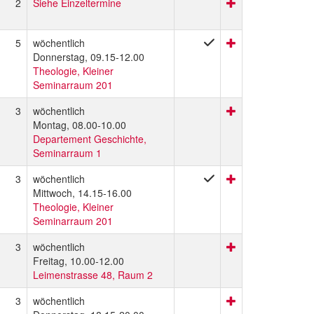
2
Siehe Einzeltermine
5
wöchentlich
Donnerstag, 09.15-12.00
Theologie, Kleiner
Seminarraum 201
3
wöchentlich
Montag, 08.00-10.00
Departement Geschichte,
Seminarraum 1
3
wöchentlich
Mittwoch, 14.15-16.00
Theologie, Kleiner
Seminarraum 201
3
wöchentlich
Freitag, 10.00-12.00
Leimenstrasse 48, Raum 2
3
wöchentlich