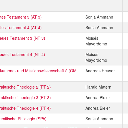
ltes Testament 3 (AT 3)
Sonja Ammann
ltes Testament 4 (AT 4)
Sonja Ammann
eues Testament 3 (NT 3)
Moisés
Mayordomo
eues Testament 4 (NT 4)
Moisés
Mayordomo
kumene- und Missionswissenschaft 2 (ÖM
Andreas Heuser
)
raktische Theologie 2 (PT 2)
Harald Matern
raktische Theologie 3 (PT 3)
Andrea Bieler
raktische Theologie 4 (PT 4)
Andrea Bieler
emitische Philologie (SPh)
Sonja Ammann