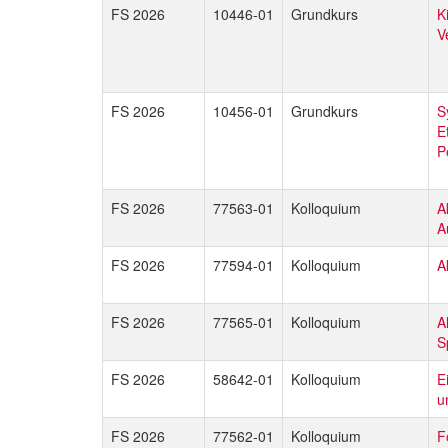
FS 2026
10446-01
Grundkurs
K
V
FS 2026
10456-01
Grundkurs
S
E
P
FS 2026
77563-01
Kolloquium
A
A
FS 2026
77594-01
Kolloquium
A
FS 2026
77565-01
Kolloquium
A
S
FS 2026
58642-01
Kolloquium
E
u
FS 2026
77562-01
Kolloquium
F