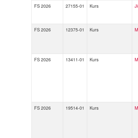
FS 2026
27155-01
Kurs
J
FS 2026
12375-01
Kurs
M
FS 2026
13411-01
Kurs
M
FS 2026
19514-01
Kurs
M