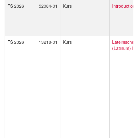
FS 2026
52084-01
Kurs
Introduction
FS 2026
13218-01
Kurs
Lateinischer
(Latinum) II: