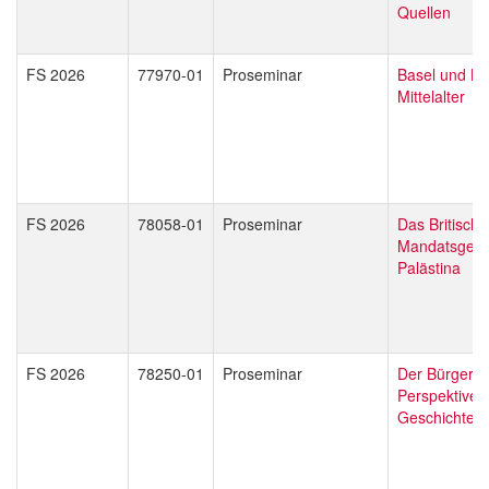
Quellen
FS 2026
77970-01
Proseminar
Basel und Bu
Mittelalter
FS 2026
78058-01
Proseminar
Das Britische
Mandatsgebi
Palästina
FS 2026
78250-01
Proseminar
Der Bürgerkr
Perspektive d
Geschichte