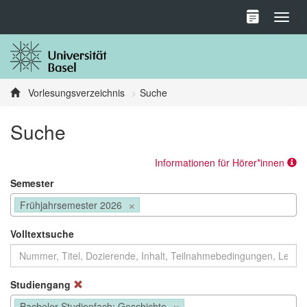
Toggl
Vorlesungsverzeichnis
Suche
Suche
Informationen für Hörer*innen
Semester
×
Frühjahrsemester 2026
Volltextsuche
Studiengang
×
Bachelor Studienfach: Geschichte