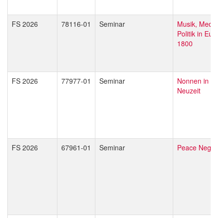
FS 2026
78116-01
Seminar
Musik, Medi
Politik in Eu
1800
FS 2026
77977-01
Seminar
Nonnen in de
Neuzeit
FS 2026
67961-01
Seminar
Peace Negoti