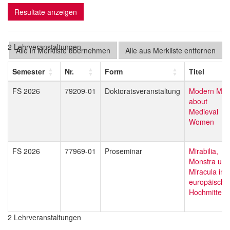
Resultate anzeigen
2 Lehrveranstaltungen
Alle in Merkliste übernehmen
Alle aus Merkliste entfernen
Semester
Nr.
Form
Titel
FS 2026
79209-01
Doktoratsveranstaltung
Modern Myt
about
Medieval
Women
FS 2026
77969-01
Proseminar
Mirabilia,
Monstra und
Miracula im
europäische
Hochmittelal
2 Lehrveranstaltungen