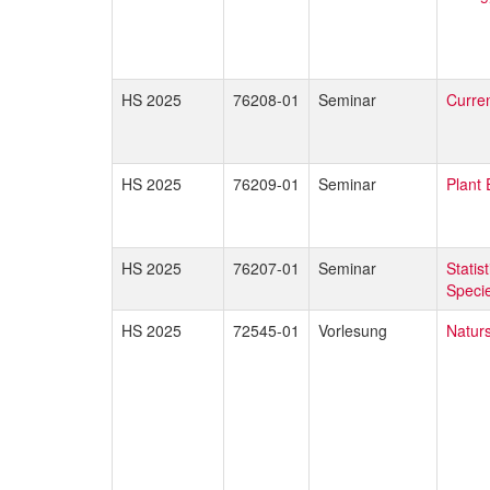
HS 2025
76208-01
Seminar
Curren
HS 2025
76209-01
Seminar
Plant 
HS 2025
76207-01
Seminar
Statis
Speci
HS 2025
72545-01
Vorlesung
Naturs