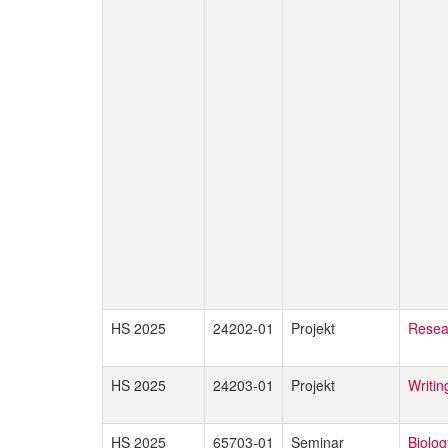
HS 2025
24202-01
Projekt
Resea
HS 2025
24203-01
Projekt
Writin
HS 2025
65703-01
Seminar
Biolog