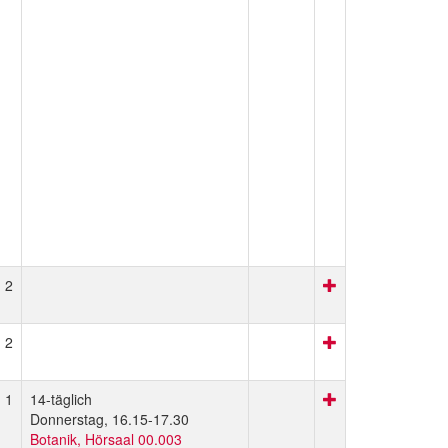
2
2
1
14-täglich
Donnerstag, 16.15-17.30
Botanik, Hörsaal 00.003