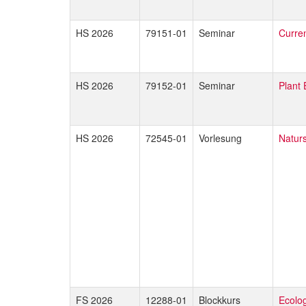
HS 2026
79151-01
Seminar
Curren
HS 2026
79152-01
Seminar
Plant 
HS 2026
72545-01
Vorlesung
Naturs
FS 2026
12288-01
Blockkurs
Ecolo