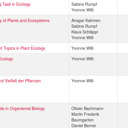
g Task in Ecology
Sabine Rumpf
Yvonne Willi
y of Plants and Ecosystems
Ansgar Kahmen
Sabine Rumpf
Klaus Schläppi
Yvonne Willi
t Topics in Plant Ecology
Yvonne Willi
Ecology
Yvonne Willi
d Vielfalt der Pflanzen
Yvonne Willi
ds in Organismal Biology
Olivier Bachmann
Martin Frederik
Baumgarten
Daniel Berner