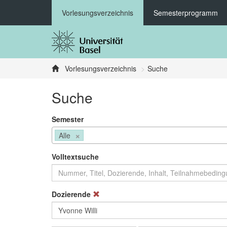
Vorlesungsverzeichnis
Semesterprogramm
Vorlesungsverzeichnis
Suche
Suche
Semester
×
Alle
Volltextsuche
Dozierende