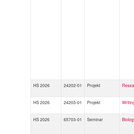
HS 2026
24202-01
Projekt
Resea
HS 2026
24203-01
Projekt
Writin
HS 2026
65703-01
Seminar
Biolog