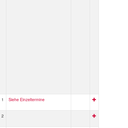
1
Siehe Einzeltermine
2