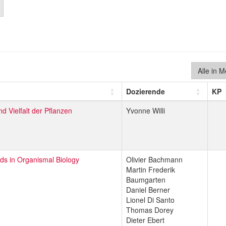
Alle in 
Dozierende
KP
d Vielfalt der Pflanzen
Yvonne Willi
ds in Organismal Biology
Olivier Bachmann
Martin Frederik
Baumgarten
Daniel Berner
Lionel Di Santo
Thomas Dorey
Dieter Ebert