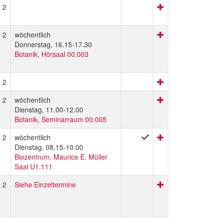
2
2
wöchentlich
Donnerstag, 16.15-17.30
Botanik, Hörsaal 00.003
2
2
wöchentlich
Dienstag, 11.00-12.00
Botanik, Seminarraum 00.005
2
wöchentlich
Dienstag, 08.15-10.00
Biozentrum, Maurice E. Müller
Saal U1.111
2
Siehe Einzeltermine