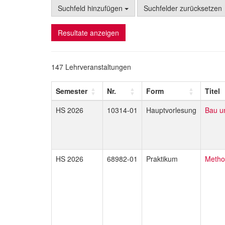
Suchfeld hinzufügen
Suchfelder zurücksetzen
Resultate anzeigen
147 Lehrveranstaltungen
Semester
Nr.
Form
Titel
HS 2026
10314-01
Hauptvorlesung
Bau un
HS 2026
68982-01
Praktikum
Metho