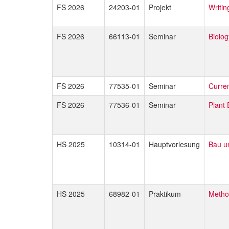
FS 2026
24203-01
Projekt
Writin
FS 2026
66113-01
Seminar
Biolog
FS 2026
77535-01
Seminar
Curren
FS 2026
77536-01
Seminar
Plant 
HS 2025
10314-01
Hauptvorlesung
Bau un
HS 2025
68982-01
Praktikum
Metho