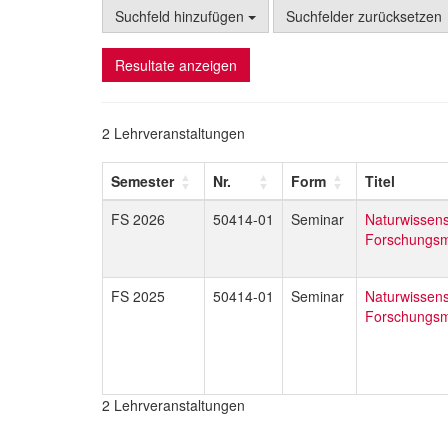
Suchfeld hinzufügen
Suchfelder zurücksetzen
Resultate anzeigen
2 Lehrveranstaltungen
Semester
Nr.
Form
Titel
FS 2026
50414-01
Seminar
Naturwissens
Forschungs
FS 2025
50414-01
Seminar
Naturwissens
Forschungs
2 Lehrveranstaltungen