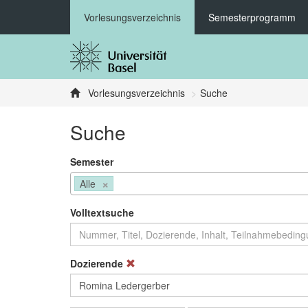
Vorlesungsverzeichnis
Semesterprogramm
Vorlesungsverzeichnis
Suche
Suche
Semester
×
Alle
Volltextsuche
Dozierende