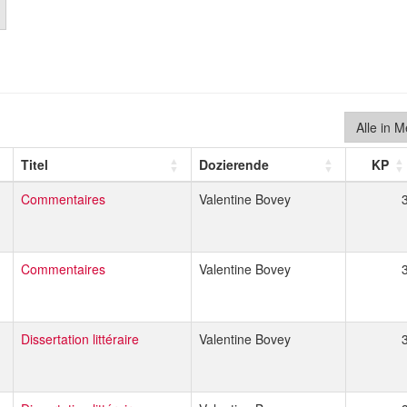
Alle in 
Titel
Dozierende
KP
Commentaires
Valentine Bovey
Commentaires
Valentine Bovey
Dissertation littéraire
Valentine Bovey