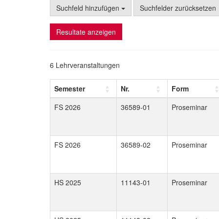
Suchfeld hinzufügen
Suchfelder zurücksetzen
Resultate anzeigen
6 Lehrveranstaltungen
Semester
Nr.
Form
FS 2026
36589-01
Proseminar
FS 2026
36589-02
Proseminar
HS 2025
11143-01
Proseminar