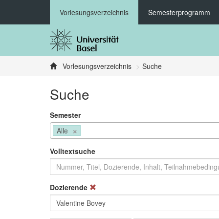
Vorlesungsverzeichnis
Semesterprogramm
Vorlesungsverzeichnis
Suche
Suche
Semester
×
Alle
Volltextsuche
Dozierende