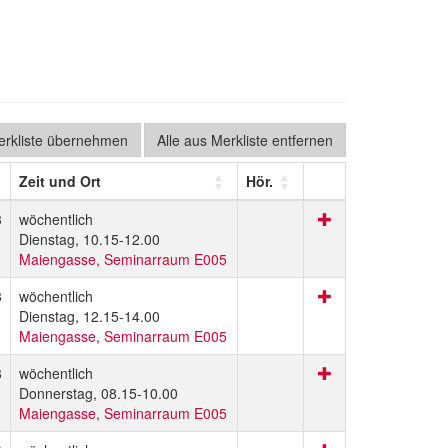
Merkliste übernehmen
Alle aus Merkliste entfernen
Zeit und Ort
Hör.
3
wöchentlich
Dienstag, 10.15-12.00
Maiengasse, Seminarraum E005
3
wöchentlich
Dienstag, 12.15-14.00
Maiengasse, Seminarraum E005
3
wöchentlich
Donnerstag, 08.15-10.00
Maiengasse, Seminarraum E005