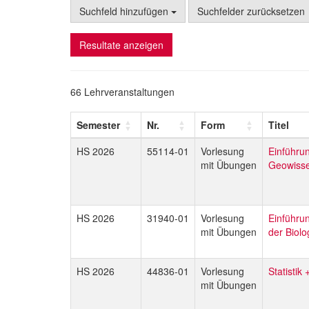
Suchfeld hinzufügen
Suchfelder zurücksetzen
Resultate anzeigen
66 Lehrveranstaltungen
Semester
Nr.
Form
Titel
HS 2026
55114-01
Vorlesung
Einführun
mit Übungen
Geowisse
HS 2026
31940-01
Vorlesung
Einführun
mit Übungen
der Biolo
HS 2026
44836-01
Vorlesung
Statistik
mit Übungen