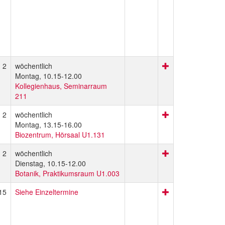
2
wöchentlich
Montag, 10.15-12.00
Kollegienhaus, Seminarraum
211
2
wöchentlich
Montag, 13.15-16.00
Biozentrum, Hörsaal U1.131
2
wöchentlich
Dienstag, 10.15-12.00
Botanik, Praktikumsraum U1.003
15
Siehe Einzeltermine