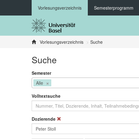
Vorlesungsverzeichnis
Semesterprogramm
Vorlesungsverzeichnis
Suche
Suche
Semester
×
Alle
Volltextsuche
Dozierende