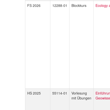
FS 2026
12288-01
Blockkurs
Ecology 
HS 2025
55114-01
Vorlesung
Einführun
mit Übungen
Geowisse