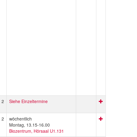
2
Siehe Einzeltermine
2
wöchentlich
Montag, 13.15-16.00
Biozentrum, Hörsaal U1.131