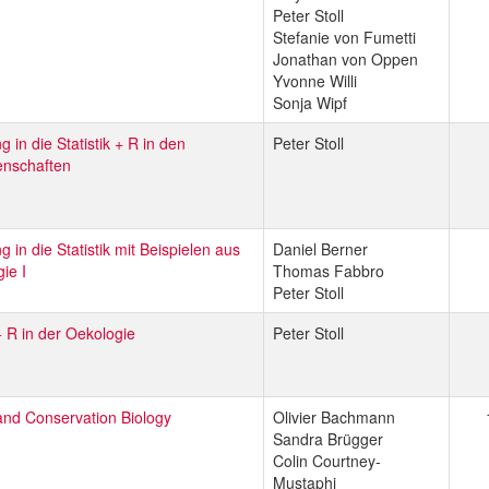
Peter Stoll
Stefanie von Fumetti
Jonathan von Oppen
Yvonne Willi
Sonja Wipf
g in die Statistik + R in den
Peter Stoll
nschaften
g in die Statistik mit Beispielen aus
Daniel Berner
gie I
Thomas Fabbro
Peter Stoll
 + R in der Oekologie
Peter Stoll
and Conservation Biology
Olivier Bachmann
Sandra Brügger
Colin Courtney-
Mustaphi