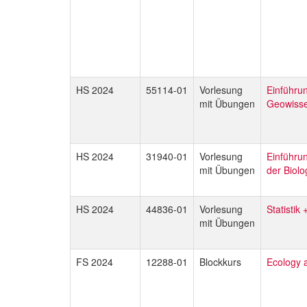
HS 2024
55114-01
Vorlesung
Einführun
mit Übungen
Geowisse
HS 2024
31940-01
Vorlesung
Einführun
mit Übungen
der Biolo
HS 2024
44836-01
Vorlesung
Statistik
mit Übungen
FS 2024
12288-01
Blockkurs
Ecology 