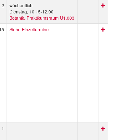
2
wöchentlich
Dienstag, 10.15-12.00
Botanik, Praktikumsraum U1.003
15
Siehe Einzeltermine
1