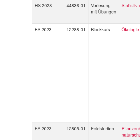
HS 2023
44836-01
Vorlesung
Statistik
mit Übungen
FS 2023
12288-01
Blockkurs
Ökologie
FS 2023
12805-01
Feldstudien
Pflanzen
naturschu