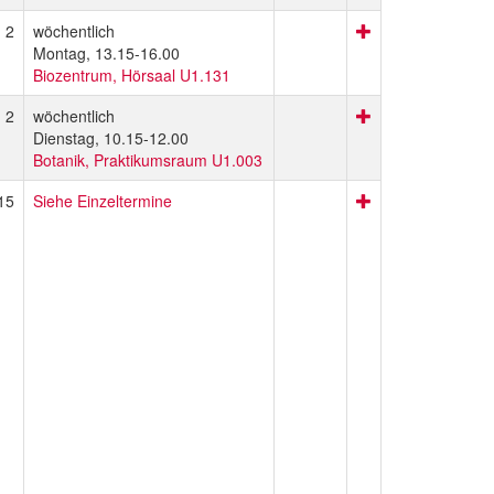
2
wöchentlich
Montag, 13.15-16.00
Biozentrum, Hörsaal U1.131
2
wöchentlich
Dienstag, 10.15-12.00
Botanik, Praktikumsraum U1.003
15
Siehe Einzeltermine