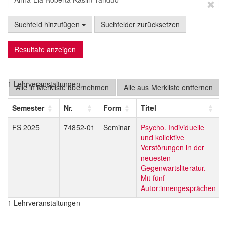
Suchfeld hinzufügen
Suchfelder zurücksetzen
Resultate anzeigen
1 Lehrveranstaltungen
Alle in Merkliste übernehmen
Alle aus Merkliste entfernen
Semester
Nr.
Form
Titel
FS 2025
74852-01
Seminar
Psycho. Individuelle
und kollektive
Verstörungen in der
neuesten
Gegenwartsliteratur.
Mit fünf
Autor:innengesprächen
1 Lehrveranstaltungen