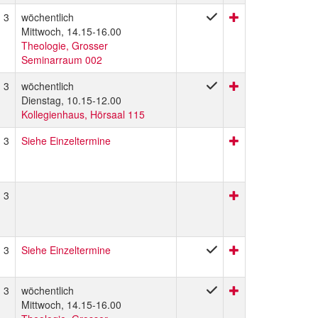
3
wöchentlich
Mittwoch, 14.15-16.00
Theologie, Grosser
Seminarraum 002
3
wöchentlich
Dienstag, 10.15-12.00
Kollegienhaus, Hörsaal 115
3
Siehe Einzeltermine
3
3
Siehe Einzeltermine
3
wöchentlich
Mittwoch, 14.15-16.00