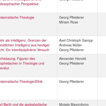
ilosophischer Perspektive
stematische Theologie
Georg Pfleiderer
Miriam Rose
hr als Intelligenz. Grenzen der
Axel Christoph Gampp
nstlichen Intelligenz aus heutiger
Andreas Müller
cht. Ein interdisziplinärer Versuch
Georg Pfleiderer
rheissung. Figuren des
Alexander Honold
ophetischen in Theologie und
Georg Pfleiderer
teratur
stematische Theologie/Ethik
Georg Pfleiderer
rl Barth und die apokalyptische
Moisés Mayordomo