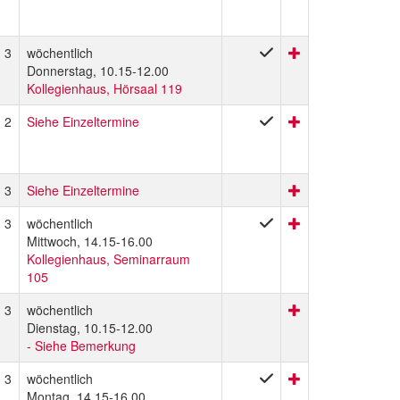
3
wöchentlich
Donnerstag, 10.15-12.00
Kollegienhaus, Hörsaal 119
2
Siehe Einzeltermine
3
Siehe Einzeltermine
3
wöchentlich
Mittwoch, 14.15-16.00
Kollegienhaus, Seminarraum
105
3
wöchentlich
Dienstag, 10.15-12.00
- Siehe Bemerkung
3
wöchentlich
Montag, 14.15-16.00