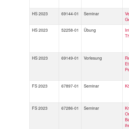
HS 2023
69144-01
Seminar
Ve
G
HS 2023
52258-01
Übung
In
Th
HS 2023
69149-01
Vorlesung
Re
Et
Pe
FS 2023
67897-01
Seminar
Kö
FS 2023
67286-01
Seminar
Kr
Or
Ba
ih