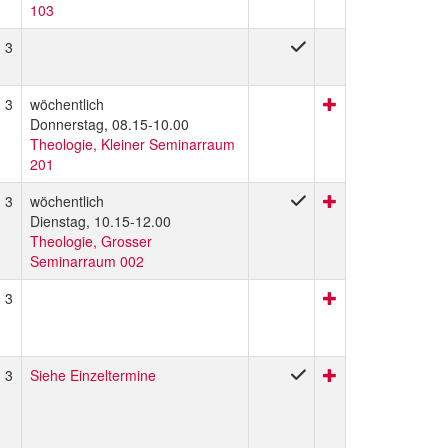
103
3
3
wöchentlich
Donnerstag, 08.15-10.00
Theologie, Kleiner Seminarraum
201
3
wöchentlich
Dienstag, 10.15-12.00
Theologie, Grosser
Seminarraum 002
3
3
Siehe Einzeltermine