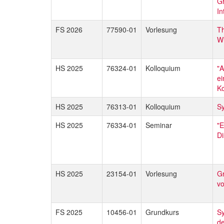
Gr
In
FS 2026
77590-01
Vorlesung
Th
Wi
HS 2025
76324-01
Kolloquium
"A
ei
K
HS 2025
76313-01
Kolloquium
Sy
HS 2025
76334-01
Seminar
"
Di
HS 2025
23154-01
Vorlesung
G
vo
FS 2025
10456-01
Grundkurs
Sy
de