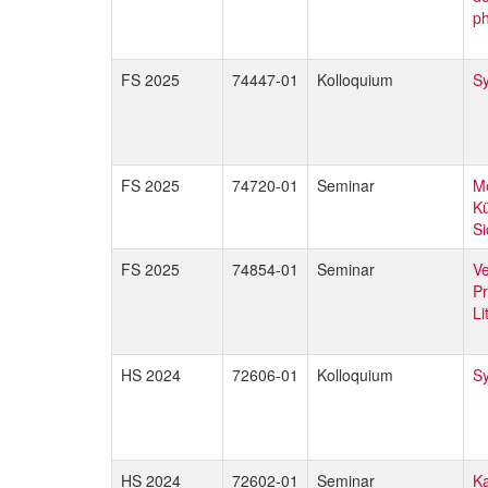
ph
FS 2025
74447-01
Kolloquium
Sy
FS 2025
74720-01
Seminar
Me
Kü
Si
FS 2025
74854-01
Seminar
Ve
Pr
Li
HS 2024
72606-01
Kolloquium
Sy
HS 2024
72602-01
Seminar
Ka