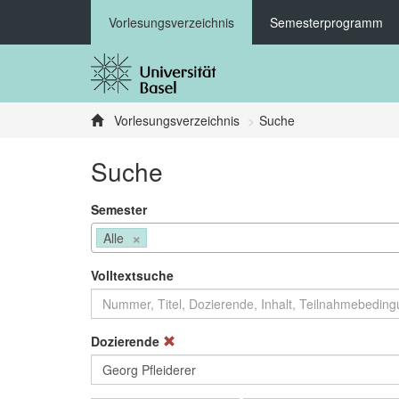
Vorlesungsverzeichnis
Semesterprogramm
Vorlesungsverzeichnis
Suche
Suche
Semester
×
Alle
Volltextsuche
Dozierende