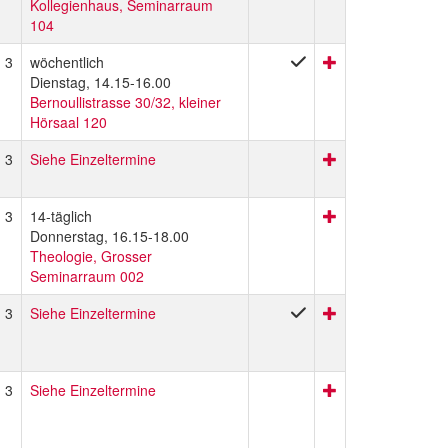
Kollegienhaus, Seminarraum
104
3
wöchentlich
Dienstag, 14.15-16.00
Bernoullistrasse 30/32, kleiner
Hörsaal 120
3
Siehe Einzeltermine
3
14-täglich
Donnerstag, 16.15-18.00
Theologie, Grosser
Seminarraum 002
3
Siehe Einzeltermine
3
Siehe Einzeltermine