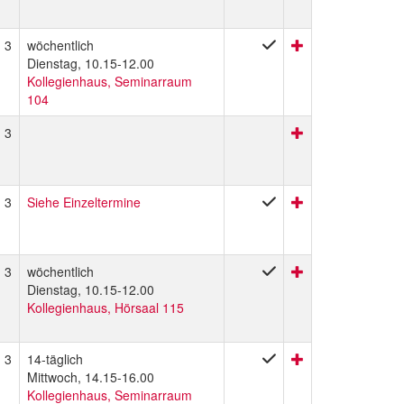
3
wöchentlich
Dienstag, 10.15-12.00
Kollegienhaus, Seminarraum
104
3
3
Siehe Einzeltermine
3
wöchentlich
Dienstag, 10.15-12.00
Kollegienhaus, Hörsaal 115
3
14-täglich
Mittwoch, 14.15-16.00
Kollegienhaus, Seminarraum