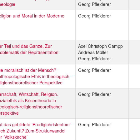
eologie
Georg Pfleiderer
ligion und Moral in der Moderne
Georg Pfleiderer
r Teil und das Ganze. Zur
Axel Christoph Gampp
oblematik der Repräsentation
Andreas Müller
Georg Pfleiderer
e moralisch ist der Mensch?
Georg Pfleiderer
thropologische Ethik in theologisch-
ligionstheoretischer Perspektive
rrschaft, Wirtschaft, Religion.
Georg Pfleiderer
zialethik als Krisentheorie in
eologisch-religionstheoretischer
rspektive
t das gebildete ‘Predigtchristentum’
Georg Pfleiderer
ch Zukunft? Zum Strukturwandel
r ‘Volkskirche’