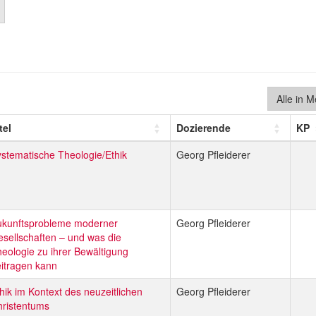
Alle in 
tel
Dozierende
KP
stematische Theologie/Ethik
Georg Pfleiderer
ukunftsprobleme moderner
Georg Pfleiderer
sellschaften – und was die
eologie zu ihrer Bewältigung
itragen kann
hik im Kontext des neuzeitlichen
Georg Pfleiderer
ristentums