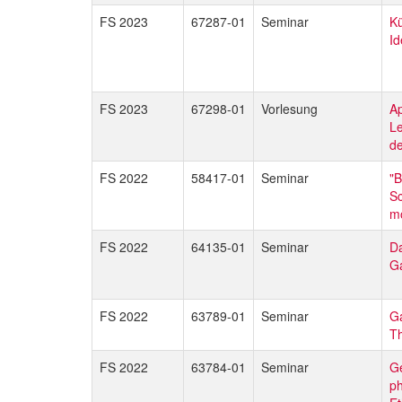
FS 2023
67287-01
Seminar
Kü
Id
FS 2023
67298-01
Vorlesung
A
Le
d
FS 2022
58417-01
Seminar
"B
Sc
mo
FS 2022
64135-01
Seminar
Da
G
FS 2022
63789-01
Seminar
Ga
Th
FS 2022
63784-01
Seminar
Ge
ph