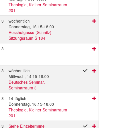
Theologie, Kleiner Seminarraum
201
3
wöchentlich
Donnerstag, 16.15-18.00
Rosshofgasse (Schnitz),
Sitzungsraum S 184
3
3
wöchentlich
Mittwoch, 14.15-16.00
Deutsches Seminar,
Seminarraum 3
3
14-täglich
Donnerstag, 16.15-18.00
Theologie, Kleiner Seminarraum
201
3
Siehe Einzeltermine