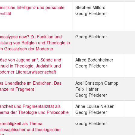
nstliche Intelligenz und personale
Stephen Milford
entität
Georg Pfleiderer
pocalypse now? Zu Funktion und
Georg Pfleiderer
istung von Religion und Theologie in
en Grosskrisen der Moderne
öse von Jugend an". Sünde und
Alfred Bodenheimer
huld in Theologie, Judaistik und
Georg Pfleiderer
derner Literaturwissenschaft
s Unendliche im Endlichen. Das
Axel Christoph Gampp
anze im Fragment
Felix Hafner
Georg Pfleiderer
nzheit und Fragmentarizität als
Anne Louise Nielsen
ema der Theologie und Philosophie
Georg Pfleiderer
rechtigkeit als Thema
Georg Pfleiderer
ilosophischer und theologischer