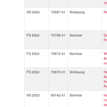
Th
HS 2024
72597-01
Vorlesung
Re
FS 2024
70728-01
Seminar
De
Pr
FS 2024
70672-01
Seminar
Wi
An
re
FS 2024
70673-01
Vorlesung
He
So
th
Pe
HS 2023
69142-01
Seminar
Ha
no
de