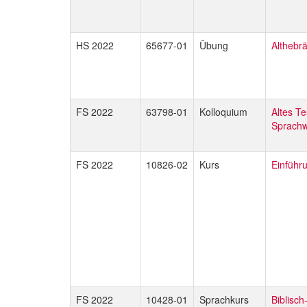
HS 2022
65677-01
Übung
Althebrä
FS 2022
63798-01
Kolloquium
Altes T
Sprachw
FS 2022
10826-02
Kurs
Einführ
FS 2022
10428-01
Sprachkurs
Biblisch