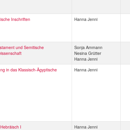
ische Inschriften
Hanna Jenni
estament und Semitische
Sonja Ammann
issenschaft
Nesina Grütter
Hanna Jenni
ung in das Klassisch-Ägyptische
Hanna Jenni
-Hebräisch I
Hanna Jenni