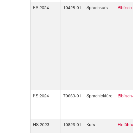
FS 2024
10428-01
Sprachkurs
Biblisch
FS 2024
70663-01
Sprachlektüre
Biblisc
HS 2023
10826-01
Kurs
Einführ