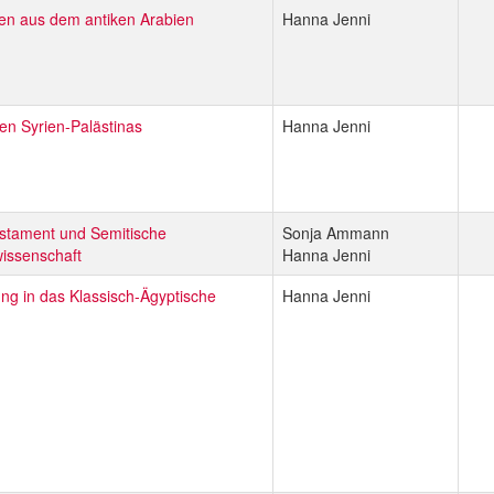
ften aus dem antiken Arabien
Hanna Jenni
en Syrien-Palästinas
Hanna Jenni
estament und Semitische
Sonja Ammann
issenschaft
Hanna Jenni
ung in das Klassisch-Ägyptische
Hanna Jenni