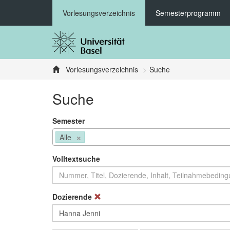
Vorlesungsverzeichnis
Semesterprogramm
Vorlesungsverzeichnis
Suche
Suche
Semester
×
Alle
Volltextsuche
Dozierende