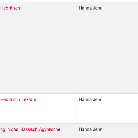
-Hebräisch I
Hanna Jenni
h-Hebräisch-Lektüre
Hanna Jenni
ung in das Klassisch-Ägyptische
Hanna Jenni