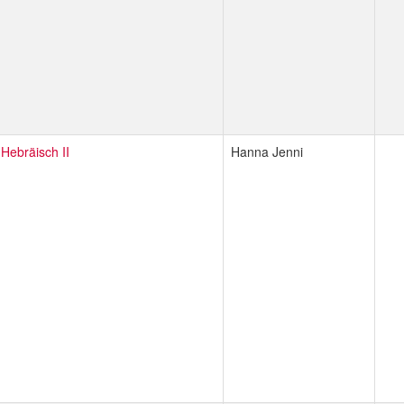
-Hebräisch II
Hanna Jenni