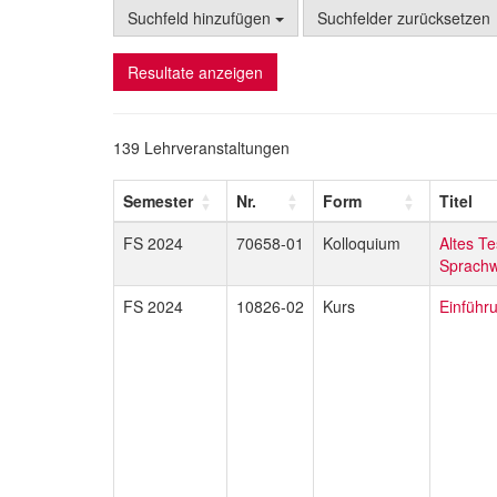
Suchfeld hinzufügen
Suchfelder zurücksetzen
Resultate anzeigen
139 Lehrveranstaltungen
Semester
Nr.
Form
Titel
FS 2024
70658-01
Kolloquium
Altes T
Sprachw
FS 2024
10826-02
Kurs
Einführ