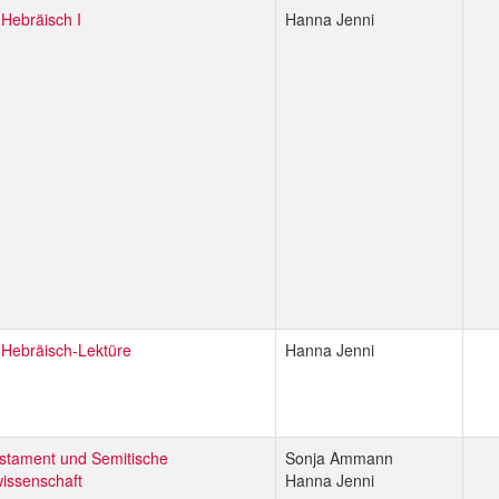
-Hebräisch I
Hanna Jenni
h-Hebräisch-Lektüre
Hanna Jenni
estament und Semitische
Sonja Ammann
issenschaft
Hanna Jenni