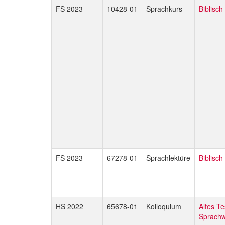
FS 2023
10428-01
Sprachkurs
Biblisch
FS 2023
67278-01
Sprachlektüre
Biblisc
HS 2022
65678-01
Kolloquium
Altes T
Sprachw