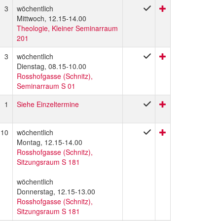
3
wöchentlich
Mittwoch, 12.15-14.00
Theologie, Kleiner Seminarraum
201
3
wöchentlich
Dienstag, 08.15-10.00
Rosshofgasse (Schnitz),
Seminarraum S 01
1
Siehe Einzeltermine
10
wöchentlich
Montag, 12.15-14.00
Rosshofgasse (Schnitz),
Sitzungsraum S 181
wöchentlich
Donnerstag, 12.15-13.00
Rosshofgasse (Schnitz),
Sitzungsraum S 181