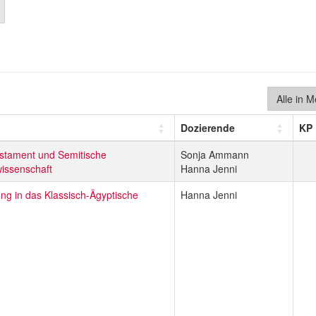
Alle in 
Dozierende
KP
estament und Semitische
Sonja Ammann
issenschaft
Hanna Jenni
ung in das Klassisch-Ägyptische
Hanna Jenni