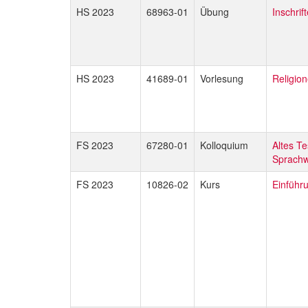
HS 2023
68963-01
Übung
Inschri
HS 2023
41689-01
Vorlesung
Religion
FS 2023
67280-01
Kolloquium
Altes T
Sprachw
FS 2023
10826-02
Kurs
Einführ