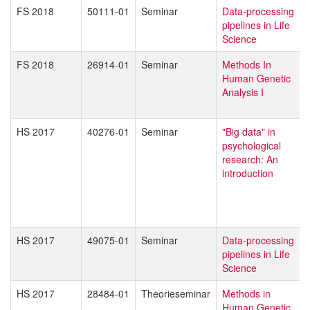
FS 2018
50111-01
Seminar
Data-processing
pipelines in Life
Science
FS 2018
26914-01
Seminar
Methods In
Human Genetic
Analysis I
HS 2017
40276-01
Seminar
"Big data" in
psychological
research: An
introduction
HS 2017
49075-01
Seminar
Data-processing
pipelines in Life
Science
HS 2017
28484-01
Theorieseminar
Methods in
Human Genetic