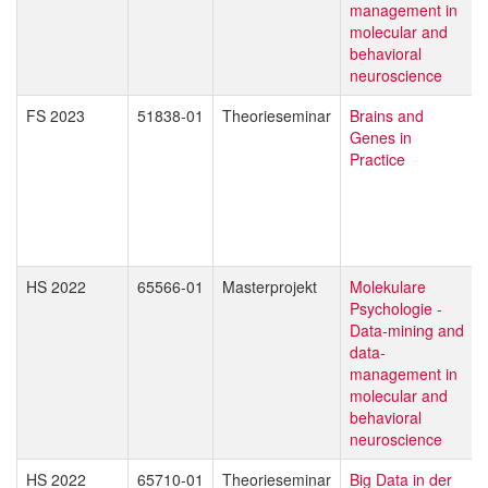
management in
molecular and
behavioral
neuroscience
FS 2023
51838-01
Theorieseminar
Brains and
Genes in
Practice
HS 2022
65566-01
Masterprojekt
Molekulare
Psychologie -
Data-mining and
data-
management in
molecular and
behavioral
neuroscience
HS 2022
65710-01
Theorieseminar
Big Data in der