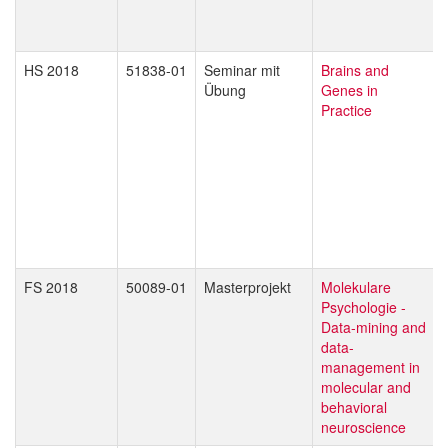
HS 2018
51838-01
Seminar mit
Brains and
Übung
Genes in
Practice
FS 2018
50089-01
Masterprojekt
Molekulare
Psychologie -
Data-mining and
data-
management in
molecular and
behavioral
neuroscience