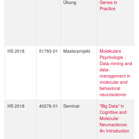
Übung
Genes in
Practice
HS 2018
51783-01
Masterprojekt
Molekulare
Psychologie -
Data-mining and
data-
management in
molecular and
behavioral
neuroscience
HS 2018
40276-01
Seminar
"Big Data" in
Cognitive and
Molecular
Neuroscience:
An Introduction