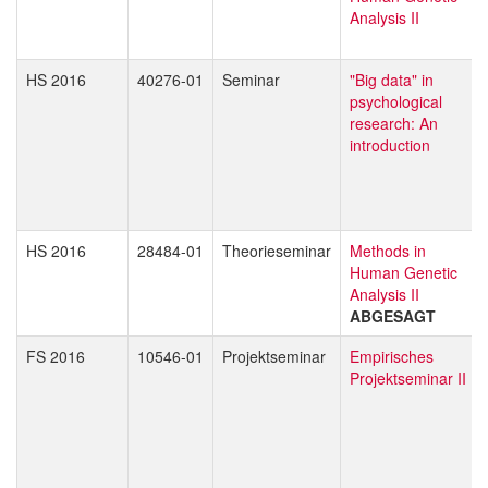
Analysis II
HS 2016
40276-01
Seminar
"Big data" in
psychological
research: An
introduction
HS 2016
28484-01
Theorieseminar
Methods in
Human Genetic
Analysis II
ABGESAGT
FS 2016
10546-01
Projektseminar
Empirisches
Projektseminar II