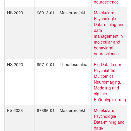
neuroscience
HS 2023
68913-01
Masterprojekt
Molekulare
Psychologie -
Data-mining and
data-
management in
molecular and
behavioral
neuroscience
HS 2023
65710-01
Theorieseminar
Big Data in der
Psychiatrie:
Multiomics,
Neuroimaging,
Modeling und
digitale
Phänotypisierung
FS 2023
67386-01
Masterprojekt
Molekulare
Psychologie -
Data-mining and
data-