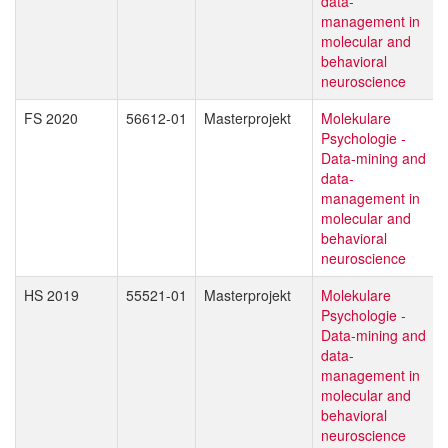
data-
management in
molecular and
behavioral
neuroscience
FS 2020
56612-01
Masterprojekt
Molekulare
Psychologie -
Data-mining and
data-
management in
molecular and
behavioral
neuroscience
HS 2019
55521-01
Masterprojekt
Molekulare
Psychologie -
Data-mining and
data-
management in
molecular and
behavioral
neuroscience