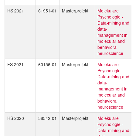
HS 2021
61951-01
Masterprojekt
Molekulare
Psychologie -
Data-mining and
data-
management in
molecular and
behavioral
neuroscience
FS 2021
60156-01
Masterprojekt
Molekulare
Psychologie -
Data-mining and
data-
management in
molecular and
behavioral
neuroscience
HS 2020
58542-01
Masterprojekt
Molekulare
Psychologie -
Data-mining and