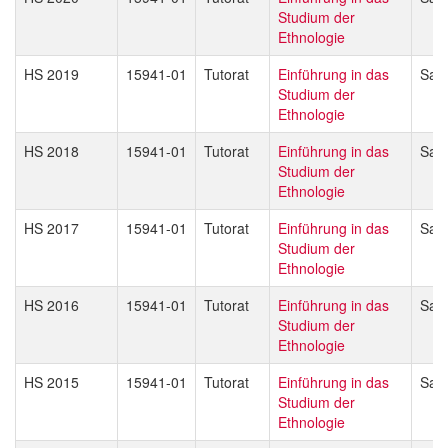
Studium der
Ethnologie
HS 2019
15941-01
Tutorat
Einführung in das
Sand
Studium der
Ethnologie
HS 2018
15941-01
Tutorat
Einführung in das
Sand
Studium der
Ethnologie
HS 2017
15941-01
Tutorat
Einführung in das
Sand
Studium der
Ethnologie
HS 2016
15941-01
Tutorat
Einführung in das
Sand
Studium der
Ethnologie
HS 2015
15941-01
Tutorat
Einführung in das
Sand
Studium der
Ethnologie