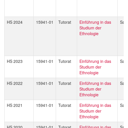
HS 2024
15941-01
Tutorat
Einführung in das
Sand
Studium der
Ethnologie
HS 2023
15941-01
Tutorat
Einführung in das
Sand
Studium der
Ethnologie
HS 2022
15941-01
Tutorat
Einführung in das
Sand
Studium der
Ethnologie
HS 2021
15941-01
Tutorat
Einführung in das
Sand
Studium der
Ethnologie
HS 2020
15941-01
Tutorat
Einführung in das
Sand