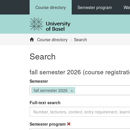
Course directory
Semester program
Wat
Course directory
Search
Search
fall semester 2026 (course registrat
Semester
×
fall semester 2026
Full-text search
Semester program