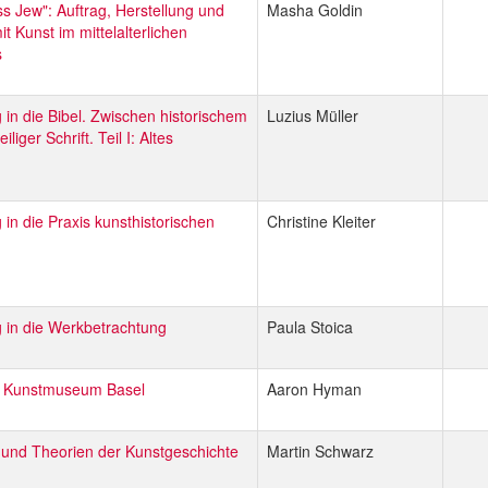
ss Jew": Auftrag, Herstellung und
Masha Goldin
 Kunst im mittelalterlichen
s
 in die Bibel. Zwischen historischem
Luzius Müller
iliger Schrift. Teil I: Altes
 in die Praxis kunsthistorischen
Christine Kleiter
 in die Werkbetrachtung
Paula Stoica
m Kunstmuseum Basel
Aaron Hyman
und Theorien der Kunstgeschichte
Martin Schwarz