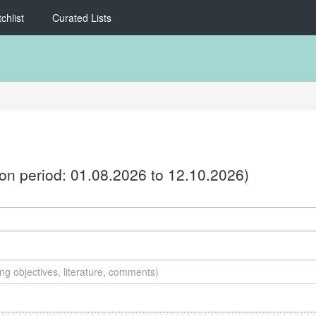
chlist
Curated Lists
ion period: 01.08.2026 to 12.10.2026)