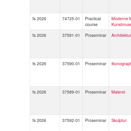
fs 2026
74725-01
Practical
Moderne M
course
Kunstmus
fs 2026
37591-01
Proseminar
Architektu
fs 2026
37590-01
Proseminar
Ikonograp
fs 2026
37589-01
Proseminar
Malerei
fs 2026
37592-01
Proseminar
Skulptur