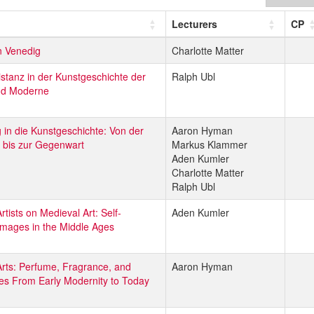
Lecturers
CP
n Venedig
Charlotte Matter
istanz in der Kunstgeschichte der
Ralph Ubl
nd Moderne
 in die Kunstgeschichte: Von der
Aaron Hyman
 bis zur Gegenwart
Markus Klammer
Aden Kumler
Charlotte Matter
Ralph Ubl
rtists on Medieval Art: Self-
Aden Kumler
Images in the Middle Ages
Arts: Perfume, Fragrance, and
Aaron Hyman
es From Early Modernity to Today