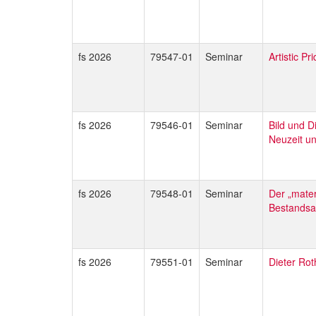
fs 2026
79547-01
Seminar
Artistic P
fs 2026
79546-01
Seminar
Bild und D
Neuzeit u
fs 2026
79548-01
Seminar
Der „materi
Bestands
fs 2026
79551-01
Seminar
Dieter Ro