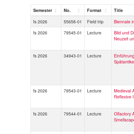
Semester
No.
Format
Title
fs 2026
55658-01
Field trip
Biennale i
fs 2026
79545-01
Lecture
Bild und D
Neuzeit u
fs 2026
34943-01
Lecture
Einführung
Spätantike
fs 2026
79543-01
Lecture
Medieval A
Reflexive 
fs 2026
79544-01
Lecture
Olfactory 
Smellscap