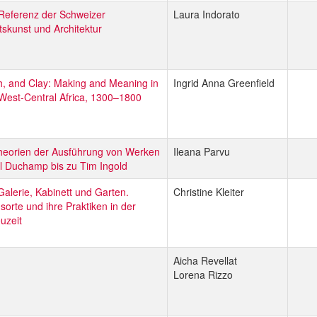
s Referenz der Schweizer
Laura Indorato
skunst und Architektur
th, and Clay: Making and Meaning in
Ingrid Anna Greenfield
West-Central Africa, 1300–1800
heorien der Ausführung von Werken
Ileana Parvu
l Duchamp bis zu Tim Ingold
alerie, Kabinett und Garten.
Christine Kleiter
rte und ihre Praktiken in der
uzeit
Aicha Revellat
Lorena Rizzo