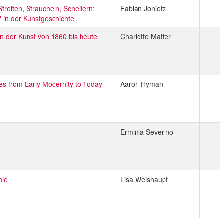
Streiten, Straucheln, Scheitern:
Fabian Jonietz
 in der Kunstgeschichte
in der Kunst von 1860 bis heute
Charlotte Matter
es from Early Modernity to Today
Aaron Hyman
r
Erminia Severino
hie
Lisa Weishaupt