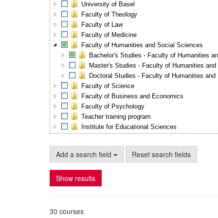
University of Basel
Faculty of Theology
Faculty of Law
Faculty of Medicine
Faculty of Humanities and Social Sciences
Bachelor's Studies - Faculty of Humanities a
Master's Studies - Faculty of Humanities and
Doctoral Studies - Faculty of Humanities and
Faculty of Science
Faculty of Business and Economics
Faculty of Psychology
Teacher training program
Institute for Educational Sciences
Add a search field
Reset search fields
Show results
30 courses