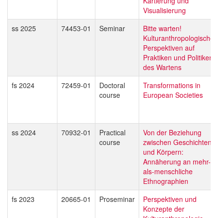
Kartierung und
Visualisierung
ss 2025
74453-01
Seminar
Bitte warten!
Kulturanthropologische
Perspektiven auf
Praktiken und Politiken
des Wartens
fs 2024
72459-01
Doctoral
Transformations in
course
European Societies
ss 2024
70932-01
Practical
Von der Beziehung
course
zwischen Geschichten
und Körpern:
Annäherung an mehr-
als-menschliche
Ethnographien
fs 2023
20665-01
Proseminar
Perspektiven und
Konzepte der