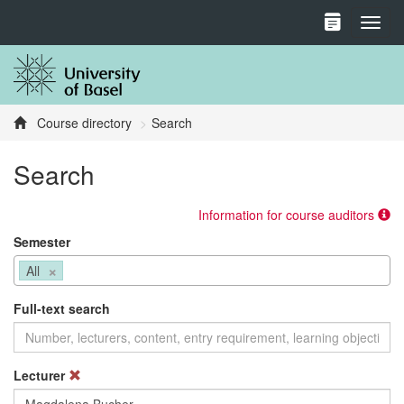
Toggl
Course directory
Search
Search
Information for course auditors
Semester
×
All
Full-text search
Lecturer