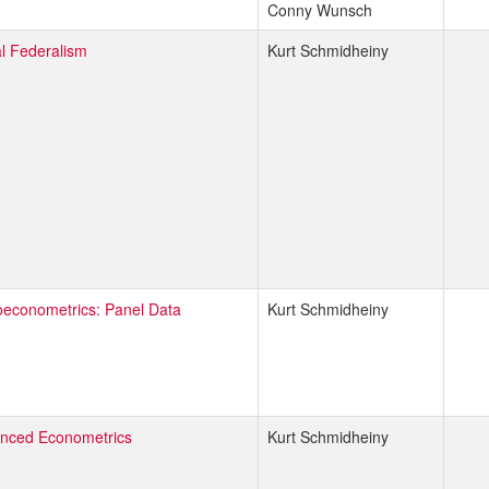
Conny Wunsch
al Federalism
Kurt Schmidheiny
oeconometrics: Panel Data
Kurt Schmidheiny
nced Econometrics
Kurt Schmidheiny