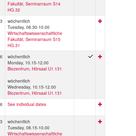
Fakultät, Seminarraum S14
HG.32
3
wöchentlich
Tuesday, 08.30-10.00
Wirtschaftswissenschaftliche
Fakultät, Seminarraum S15
HG.31
6
wöchentlich
Monday, 10.15-12.00
Biozentrum, Hörsaal U1.131
wöchentlich
Wednesday, 10.15-12.00
Biozentrum, Hörsaal U1.131
6
See individual dates
3
wöchentlich
Tuesday, 08.15-10.00
Wirtschaftswissenschaftliche