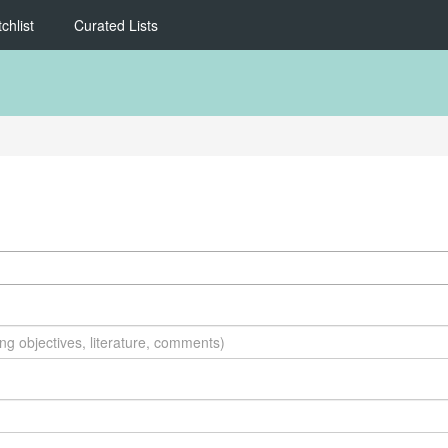
chlist
Curated Lists