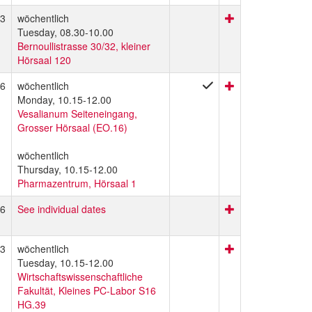
3
wöchentlich
Tuesday, 08.30-10.00
Bernoullistrasse 30/32, kleiner
Hörsaal 120
6
wöchentlich
Monday, 10.15-12.00
Vesalianum Seiteneingang,
Grosser Hörsaal (EO.16)
wöchentlich
Thursday, 10.15-12.00
Pharmazentrum, Hörsaal 1
6
See individual dates
3
wöchentlich
Tuesday, 10.15-12.00
Wirtschaftswissenschaftliche
Fakultät, Kleines PC-Labor S16
HG.39