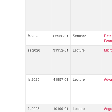
fs 2026
65936-01
Seminar
Data
Econ
ss 2026
31952-01
Lecture
Micr
fs 2025
41957-01
Lecture
Adva
fs 2025
10199-01
Lecture
Ange