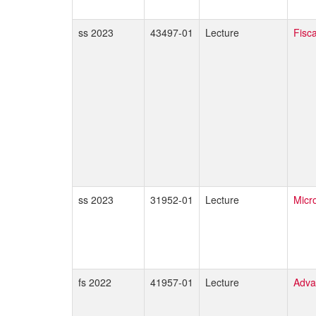
ss 2023
43497-01
Lecture
Fisc
ss 2023
31952-01
Lecture
Micr
fs 2022
41957-01
Lecture
Adva