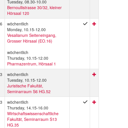
Tuesday, 08.30-10.00
Bernoullistrasse 30/32, kleiner
Hörsaal 120
6
wöchentlich
Monday, 10.15-12.00
Vesalianum Seiteneingang,
Grosser Hörsaal (EO.16)
wöchentlich
Thursday, 10.15-12.00
Pharmazentrum, Hörsaal 1
3
wöchentlich
Tuesday, 10.15-12.00
Juristische Fakultät,
Seminarraum S6 HG.52
3
wöchentlich
Thursday, 14.15-16.00
Wirtschaftswissenschaftliche
Fakultät, Seminarraum S13
HG.35