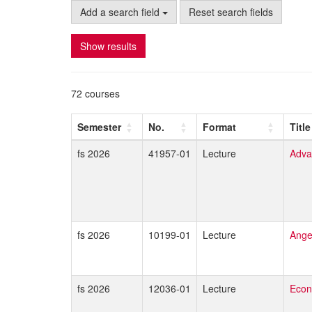
Add a search field
Reset search fields
Show results
72 courses
Semester
No.
Format
Title
fs 2026
41957-01
Lecture
Adva
fs 2026
10199-01
Lecture
Ange
fs 2026
12036-01
Lecture
Econ