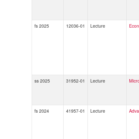
fs 2025
12036-01
Lecture
Econ
ss 2025
31952-01
Lecture
Micr
fs 2024
41957-01
Lecture
Adva