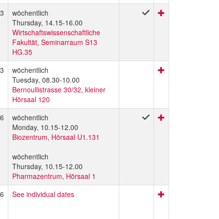
3
wöchentlich
Thursday, 14.15-16.00
Wirtschaftswissenschaftliche
Fakultät, Seminarraum S13
HG.35
3
wöchentlich
Tuesday, 08.30-10.00
Bernoullistrasse 30/32, kleiner
Hörsaal 120
6
wöchentlich
Monday, 10.15-12.00
Biozentrum, Hörsaal U1.131
wöchentlich
Thursday, 10.15-12.00
Pharmazentrum, Hörsaal 1
6
See individual dates