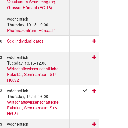
Vesalianum Seiteneingang,
Grosser Hörsaal (EO.16)
wöchentlich
Thursday, 10.15-12.00
Pharmazentrum, Hörsaal 1
6
See individual dates
3
wöchentlich
Tuesday, 10.15-12.00
Wirtschaftswissenschaftliche
Fakultät, Seminarraum S14
HG.32
3
wöchentlich
Thursday, 14.15-16.00
Wirtschaftswissenschaftliche
Fakultät, Seminarraum S15
HG.31
3
wöchentlich