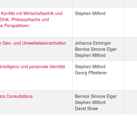
 Konflikt mit Wirtschaftsethik und
Stephen Milford
 Ethik. Philosophische und
he Perspektiven
en Geo- und Umweltwissenschaften
Johanna Eichinger
Bernice Simone Elger
Stephen Milford
Intelligenz und personale Identität
Stephen Milford
Georg Pfleiderer
hics Consultations
Bernice Simone Elger
Stephen Milford
David Shaw