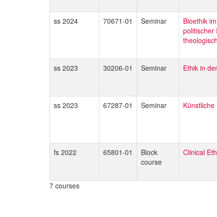
ss 2024
70671-01
Seminar
Bioethik im
politischer
theologisc
ss 2023
30206-01
Seminar
Ethik in d
ss 2023
67287-01
Seminar
Künstliche 
fs 2022
65801-01
Block
Clinical Et
course
7 courses