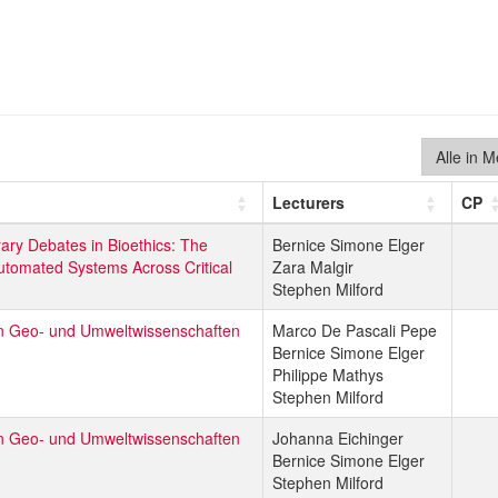
Alle in 
Lecturers
CP
ry Debates in Bioethics: The
Bernice Simone Elger
Automated Systems Across Critical
Zara Malgir
Stephen Milford
en Geo- und Umweltwissenschaften
Marco De Pascali Pepe
Bernice Simone Elger
Philippe Mathys
Stephen Milford
en Geo- und Umweltwissenschaften
Johanna Eichinger
Bernice Simone Elger
Stephen Milford