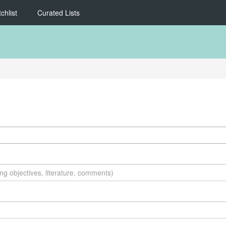
chlist
Curated Lists