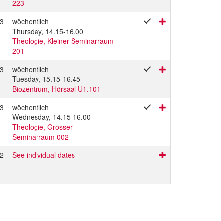
223
3
wöchentlich
Thursday, 14.15-16.00
Theologie, Kleiner Seminarraum
201
3
wöchentlich
Tuesday, 15.15-16.45
Biozentrum, Hörsaal U1.101
3
wöchentlich
Wednesday, 14.15-16.00
Theologie, Grosser
Seminarraum 002
2
See individual dates