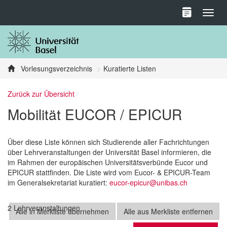
Toggl
Vorlesungsverzeichnis
Kuratierte Listen
Zurück zur Übersicht
Mobilität EUCOR / EPICUR
Über diese Liste können sich Studierende aller Fachrichtungen
über Lehrveranstaltungen der Universität Basel informieren, die
im Rahmen der europäischen Universitätsverbünde Eucor und
EPICUR stattfinden. Die Liste wird vom Eucor- & EPICUR-Team
im Generalsekretariat kuratiert:
eucor-epicur@unibas.ch
2 Lehrveranstaltungen
Alle in Merkliste übernehmen
Alle aus Merkliste entfernen