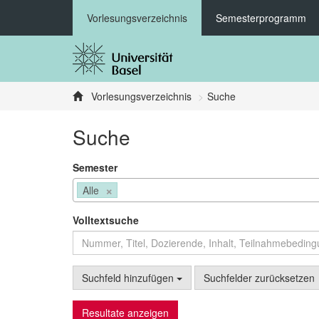
Vorlesungsverzeichnis
Semesterprogramm
Vorlesungsverzeichnis
Suche
Suche
Semester
×
Alle
Volltextsuche
Suchfeld hinzufügen
Suchfelder zurücksetzen
Resultate anzeigen