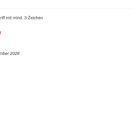
iff mit mind. 3 Zeichen
d
ember 2026