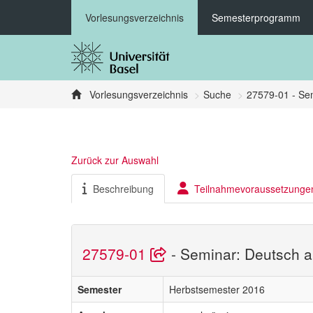
Vorlesungsverzeichnis
Semesterprogramm
Vorlesungsverzeichnis
Suche
27579-01 - Sem
Zurück zur Auswahl
Beschreibung
Teilnahmevoraussetzunge
27579-01
- Seminar: Deutsch a
Semester
Herbstsemester 2016