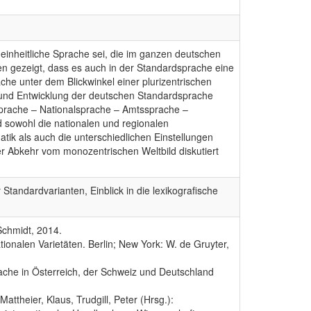
einheitliche Sprache sei, die im ganzen deutschen
 gezeigt, dass es auch in der Standardsprache eine
ache unter dem Blickwinkel einer plurizentrischen
 und Entwicklung der deutschen Standardsprache
sprache – Nationalsprache – Amtssprache –
 sowohl die nationalen und regionalen
ik als auch die unterschiedlichen Einstellungen
 Abkehr vom monozentrischen Weltbild diskutiert
tandardvarianten, Einblick in die lexikografische
 Schmidt, 2014.
onalen Varietäten. Berlin; New York: W. de Gruyter,
ache in Österreich, der Schweiz und Deutschland
attheier, Klaus, Trudgill, Peter (Hrsg.):