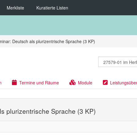
Merkliste
Kuratierte Listen
inar: Deutsch als plurizentrische Sprache (3 KP)
n
Termine und Räume
Module
Leistungsübe
ls plurizentrische Sprache (3 KP)