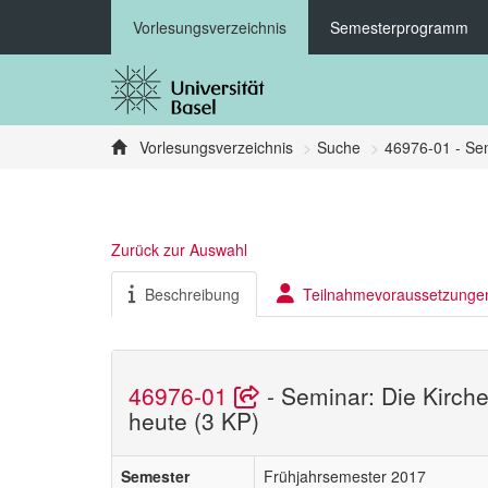
Vorlesungsverzeichnis
Semesterprogramm
Vorlesungsverzeichnis
Suche
46976-01 - Sem
Zurück zur Auswahl
Beschreibung
Teilnahmevoraussetzunge
46976-01
- Seminar: Die Kirche
heute (3 KP)
Semester
Frühjahrsemester 2017