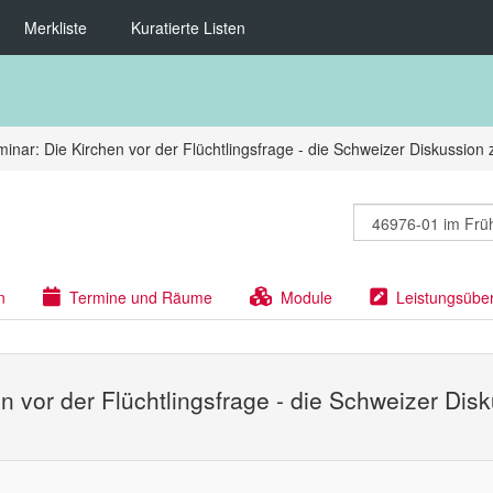
Merkliste
Kuratierte Listen
inar: Die Kirchen vor der Flüchtlingsfrage - die Schweizer Diskussion 
n
Termine und Räume
Module
Leistungsübe
n vor der Flüchtlingsfrage - die Schweizer Dis