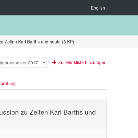
English
zu Zeiten Karl Barths und heute (3 KP)
Zur Merkliste hinzufügen
rprüfung
kussion zu Zeiten Karl Barths und