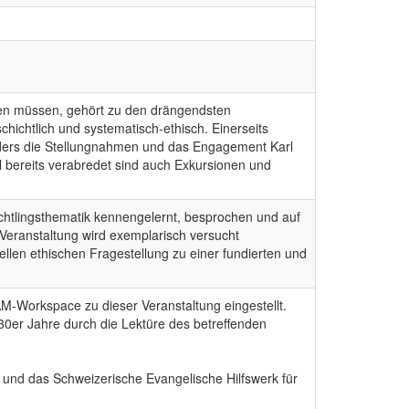
ellen müssen, gehört zu den drängendsten
ichtlich und systematisch-ethisch. Einerseits
onders die Stellungnahmen und das Engagement Karl
il bereits verabredet sind auch Exkursionen und
üchtlingsthematik kennengelernt, besprochen und auf
r Veranstaltung wird exemplarisch versucht
uellen ethischen Fragestellung zu einer fundierten und
AM-Workspace zu dieser Veranstaltung eingestellt.
30er Jahre durch die Lektüre des betreffenden
h und das Schweizerische Evangelische Hilfswerk für