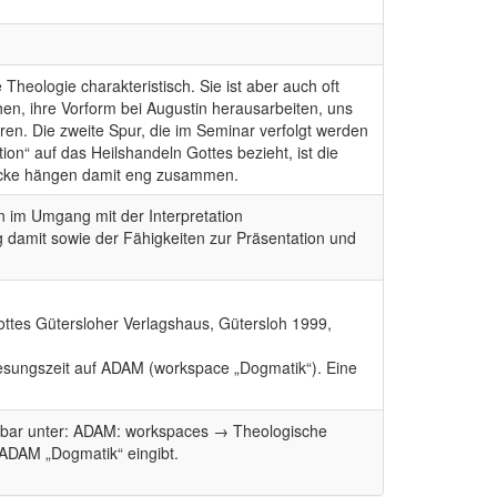
heologie charakteristisch. Sie ist aber auch oft
en, ihre Vorform bei Augustin herausarbeiten, uns
ren. Die zweite Spur, die im Seminar verfolgt werden
on“ auf das Heilshandeln Gottes bezieht, ist die
tücke hängen damit eng zusammen.
n im Umgang mit der Interpretation
g damit sowie der Fähigkeiten zur Präsentation und
ttes Gütersloher Verlagshaus, Gütersloh 1999,
esungszeit auf ADAM (workspace „Dogmatik“). Eine
rufbar unter: ADAM: workspaces → Theologische
ADAM „Dogmatik“ eingibt.