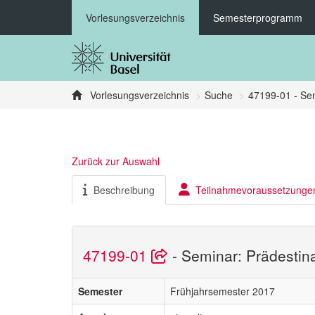
Vorlesungsverzeichnis
Semesterprogramm
Vorlesungsverzeichnis
Suche
47199-01 - Sem
Zurück zur Auswahl
Beschreibung
Teilnahmevoraussetzunge
47199-01
- Seminar: Prädestin
Semester
Frühjahrsemester 2017