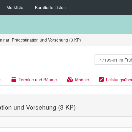
Merkliste
Kuratierte Listen
inar: Prädestination und Vorsehung (3 KP)
n
Termine und Räume
Module
Leistungsübe
ation und Vorsehung (3 KP)