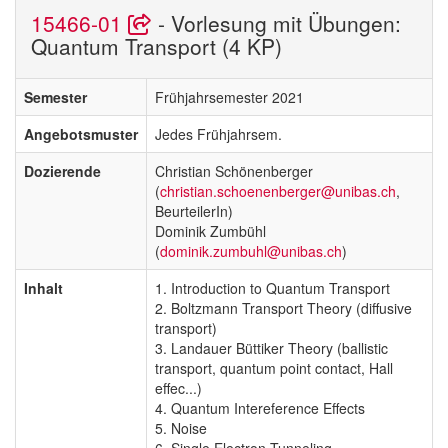
15466-01
- Vorlesung mit Übungen:
Quantum Transport (4 KP)
Semester
Frühjahrsemester 2021
Angebotsmuster
Jedes Frühjahrsem.
Dozierende
Christian Schönenberger
(
christian.schoenenberger@unibas.ch
,
BeurteilerIn)
Dominik Zumbühl
(
dominik.zumbuhl@unibas.ch
)
Inhalt
1. Introduction to Quantum Transport
2. Boltzmann Transport Theory (diffusive
transport)
3. Landauer Büttiker Theory (ballistic
transport, quantum point contact, Hall
effec...)
4. Quantum Intereference Effects
5. Noise
6. Single Electron Tunneling