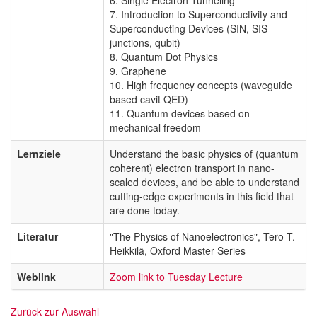
7. Introduction to Superconductivity and
Superconducting Devices (SIN, SIS
junctions, qubit)
8. Quantum Dot Physics
9. Graphene
10. High frequency concepts (waveguide
based cavit QED)
11. Quantum devices based on
mechanical freedom
Lernziele
Understand the basic physics of (quantum
coherent) electron transport in nano-
scaled devices, and be able to understand
cutting-edge experiments in this field that
are done today.
Literatur
"The Physics of Nanoelectronics", Tero T.
Heikkilä, Oxford Master Series
Weblink
Zoom link to Tuesday Lecture
Zurück zur Auswahl