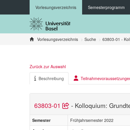
Vorlesungsverzeichnis
Semesterprogramm
Vorlesungsverzeichnis
Suche
63803-01 - Kol
Zurück zur Auswahl
Beschreibung
Teilnahmevoraussetzunge
63803-01
- Kolloquium: Grundte
Semester
Frühjahrsemester 2022