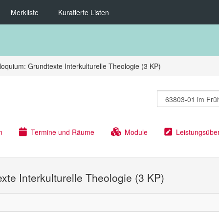
Merkliste
Kuratierte Listen
loquium: Grundtexte Interkulturelle Theologie (3 KP)
n
Termine und Räume
Module
Leistungsübe
xte Interkulturelle Theologie (3 KP)