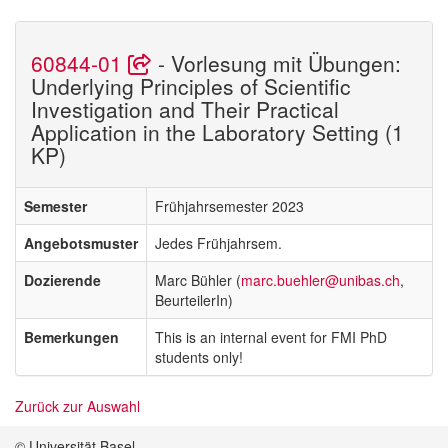
60844-01
- Vorlesung mit Übungen:
Underlying Principles of Scientific
Investigation and Their Practical
Application in the Laboratory Setting (1
KP)
Semester
Frühjahrsemester 2023
Angebotsmuster
Jedes Frühjahrsem.
Dozierende
Marc Bühler (
marc.buehler@unibas.ch
,
BeurteilerIn)
Bemerkungen
This is an internal event for FMI PhD
students only!
Zurück zur Auswahl
© Universität Basel