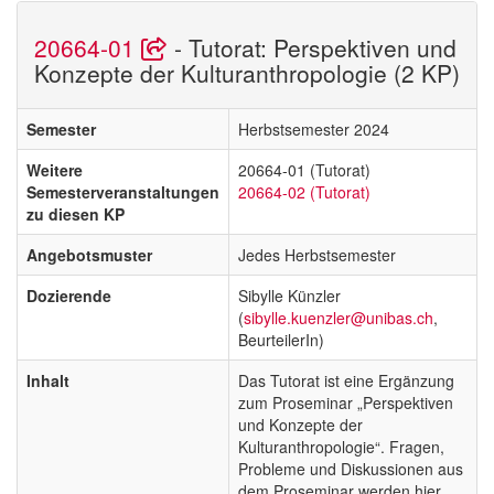
20664-01
- Tutorat: Perspektiven und
Konzepte der Kulturanthropologie (2 KP)
Semester
Herbstsemester 2024
Weitere
20664-01 (Tutorat)
Semesterveranstaltungen
20664-02 (Tutorat)
zu diesen KP
Angebotsmuster
Jedes Herbstsemester
Dozierende
Sibylle Künzler
(
sibylle.kuenzler@unibas.ch
,
BeurteilerIn)
Inhalt
Das Tutorat ist eine Ergänzung
zum Proseminar „Perspektiven
und Konzepte der
Kulturanthropologie“. Fragen,
Probleme und Diskussionen aus
dem Proseminar werden hier