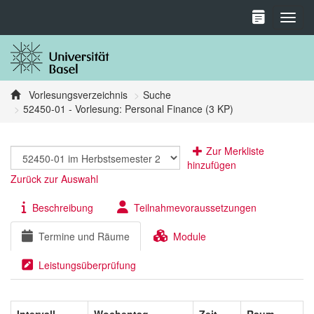
Toggl
Vorlesungsverzeichnis
Suche
52450-01 - Vorlesung: Personal Finance (3 KP)
Zur Merkliste
hinzufügen
Zurück zur Auswahl
Beschreibung
Teilnahmevoraussetzungen
Termine und Räume
Module
Leistungsüberprüfung
Intervall
Wochentag
Zeit
Raum