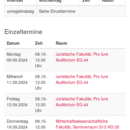
unregelmässig
Siehe Einzeltermine
Einzeltermine
Datum
Zeit
Raum
Montag
08.15-
Juristische Fakultät, Pro Iure
09.09.2024
12.00
Auditorium EG.44
Uhr
Mittwoch
08.15-
Juristische Fakultät, Pro Iure
11.09.2024
12.00
Auditorium EG.44
Uhr
Freitag
08.15-
Juristische Fakultät, Pro Iure
13.09.2024
12.00
Auditorium EG.44
Uhr
Donnerstag
08.15-
Wirtschaftswissenschaftliche
19.09.2024
12.00
Fakultät, Seminarraum S13 HG.35