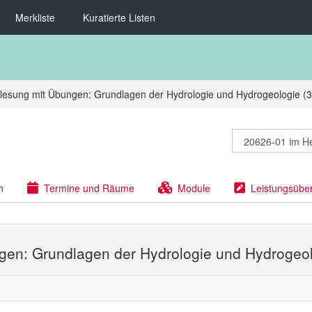
Merkliste
Kuratierte Listen
lesung mit Übungen: Grundlagen der Hydrologie und Hydrogeologie (3
n
Termine und Räume
Module
Leistungsübe
gen: Grundlagen der Hydrologie und Hydrogeol