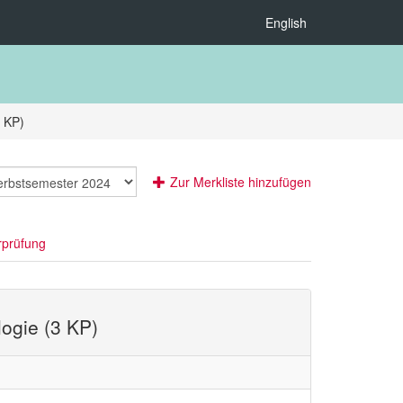
English
 KP)
Zur Merkliste hinzufügen
rprüfung
ogie (3 KP)