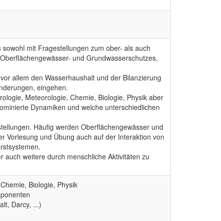
sowohl mit Fragestellungen zum ober- als auch
ven Oberflächengewässer- und Grundwasserschutzes,
or allem den Wasserhaushalt und der Bilanzierung
nderungen, eingehen.
ologie, Meteorologie, Chemie, Biologie, Physik aber
dominierte Dynamiken und welche unterschiedlichen
stellungen. Häufig werden Oberflächengewässer und
r Vorlesung und Übung auch auf der Interaktion von
arstsystemen.
auch weitere durch menschliche Aktivitäten zu
Chemie, Biologie, Physik
mponenten
, Darcy, ...)