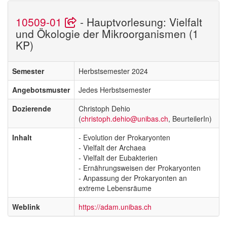
10509-01
- Hauptvorlesung: Vielfalt
und Ökologie der Mikroorganismen (1
KP)
Semester
Herbstsemester 2024
Angebotsmuster
Jedes Herbstsemester
Dozierende
Christoph Dehio
(
christoph.dehio@unibas.ch
, BeurteilerIn)
Inhalt
- Evolution der Prokaryonten
- Vielfalt der Archaea
- Vielfalt der Eubakterien
- Ernährungsweisen der Prokaryonten
- Anpassung der Prokaryonten an
extreme Lebensräume
Weblink
https://adam.unibas.ch