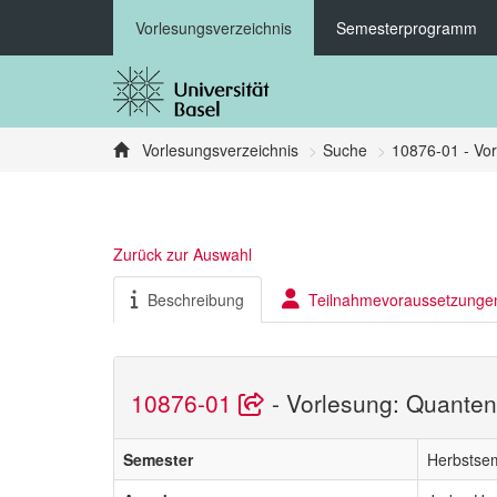
Vorlesungsverzeichnis
Semesterprogramm
Vorlesungsverzeichnis
Suche
10876-01 - Vo
Zurück zur Auswahl
Beschreibung
Teilnahmevoraussetzunge
10876-01
- Vorlesung: Quante
Semester
Herbstse