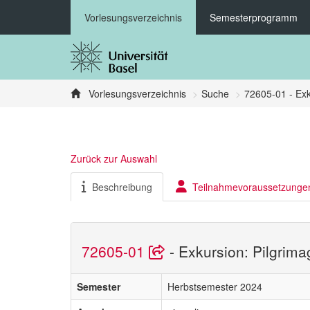
Vorlesungsverzeichnis
Semesterprogramm
Vorlesungsverzeichnis
Suche
72605-01 - Exk
Zurück zur Auswahl
Beschreibung
Teilnahmevoraussetzunge
72605-01
- Exkursion: Pilgrim
Semester
Herbstsemester 2024