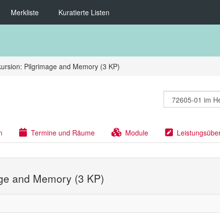
Merkliste
Kuratierte Listen
ursion: Pilgrimage and Memory (3 KP)
n
Termine und Räume
Module
Leistungsübe
age and Memory (3 KP)