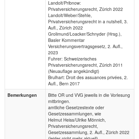
Landolt/Pribnow:
Privatversicherungsrecht, Zürich 2022
Landolt/Weber/Stehle,
Privatversicherungsrecht in a nutshell, 3.
Aufl., Zürich 2022
Grolimund/Loacker/Schnyder (Hrsg.),
Basler Kommentar
Versicherungsvertragsgesetz, 2. Aufl.,
2023
Fuhrer: Schweizerisches
Privatversicherungsrecht, Zürich 2011
(Neuauflage angekündigt)
Brulhart: Droit des assuances privées, 2.
Aufl., Bern 2017
Bemerkungen
Bitte OR und VVG jeweils in die Vorlesung
mitbringen.
amtliche Gesetzestexte oder
Gesetzessammlungen, wie
Helmut Heiss/Ulrike Mönnich,
Privatversicherungsrecht,
Gesetzessammlung, 2. Aufl., Zürich 2022
(leider nicht mehr aktuell)