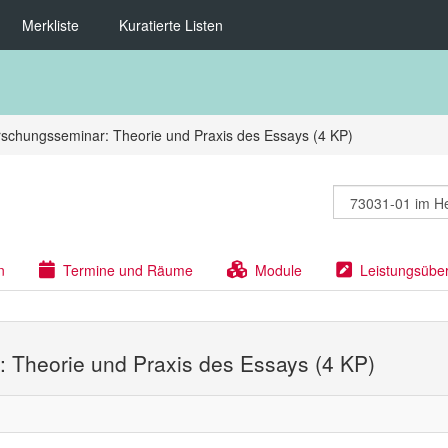
Merkliste
Kuratierte Listen
rschungsseminar: Theorie und Praxis des Essays (4 KP)
n
Termine und Räume
Module
Leistungsübe
 Theorie und Praxis des Essays (4 KP)