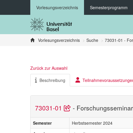
Vorlesungsverzeichnis
Semesterprogramm
Vorlesungsverzeichnis
Suche
73031-01 - Fo
Zurück zur Auswahl
Beschreibung
Teilnahmevoraussetzunge
73031-01
- Forschungsseminar:
Semester
Herbstsemester 2024