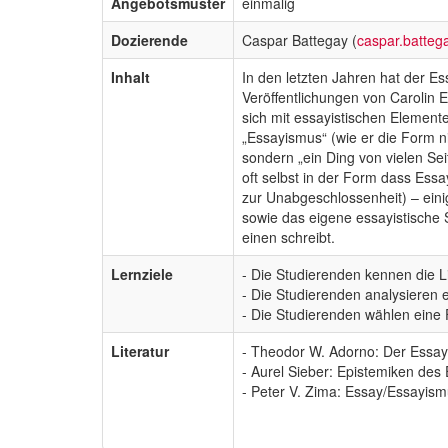
Angebotsmuster
einmalig
Dozierende
Caspar Battegay (
caspar.batte
Inhalt
In den letzten Jahren hat der E
Veröffentlichungen von Carolin 
sich mit essayistischen Elemente
„Essayismus“ (wie er die Form ni
sondern „ein Ding von vielen Sei
oft selbst in der Form dass Ess
zur Unabgeschlossenheit) – eini
sowie das eigene essayistische S
einen schreibt.
Lernziele
- Die Studierenden kennen die L
- Die Studierenden analysieren 
- Die Studierenden wählen eine 
Literatur
- Theodor W. Adorno: Der Essay 
- Aurel Sieber: Epistemiken des 
- Peter V. Zima: Essay/Essayis