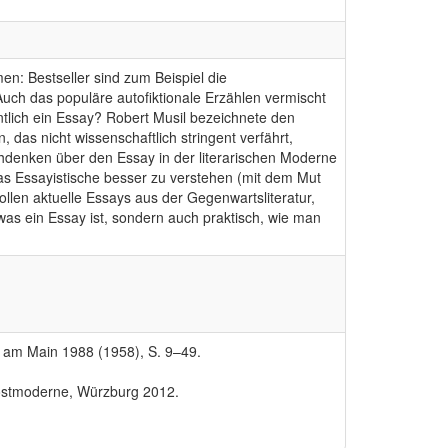
n: Bestseller sind zum Beispiel die
uch das populäre autofiktionale Erzählen vermischt
entlich ein Essay? Robert Musil bezeichnete den
 das nicht wissenschaftlich stringent verfährt,
achdenken über den Essay in der literarischen Moderne
das Essayistische besser zu verstehen (mit dem Mut
llen aktuelle Essays aus der Gegenwartsliteratur,
 was ein Essay ist, sondern auch praktisch, wie man
rt am Main 1988 (1958), S. 9–49.
Postmoderne, Würzburg 2012.