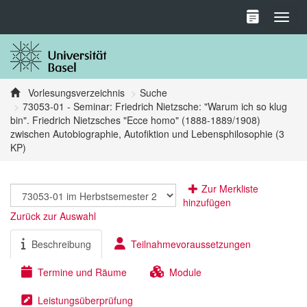
Toggl
Vorlesungsverzeichnis
Suche
73053-01 - Seminar: Friedrich Nietzsche: "Warum ich so klug
bin". Friedrich Nietzsches "Ecce homo" (1888-1889/1908)
zwischen Autobiographie, Autofiktion und Lebensphilosophie (3
KP)
Zur Merkliste
hinzufügen
Zurück zur Auswahl
Beschreibung
Teilnahmevoraussetzungen
Termine und Räume
Module
Leistungsüberprüfung