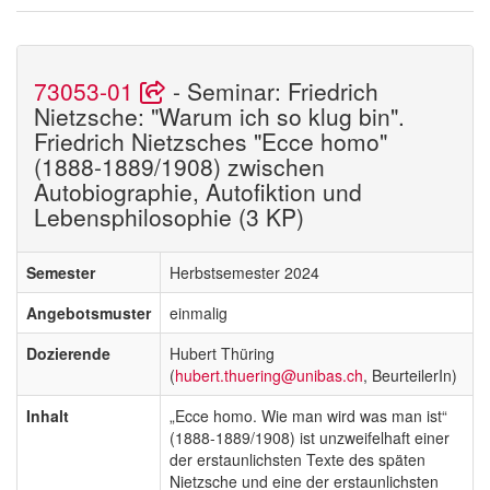
73053-01
- Seminar: Friedrich
Nietzsche: "Warum ich so klug bin".
Friedrich Nietzsches "Ecce homo"
(1888-1889/1908) zwischen
Autobiographie, Autofiktion und
Lebensphilosophie (3 KP)
Semester
Herbstsemester 2024
Angebotsmuster
einmalig
Dozierende
Hubert Thüring
(
hubert.thuering@unibas.ch
, BeurteilerIn)
Inhalt
„Ecce homo. Wie man wird was man ist“
(1888-1889/1908) ist unzweifelhaft einer
der erstaunlichsten Texte des späten
Nietzsche und eine der erstaunlichsten