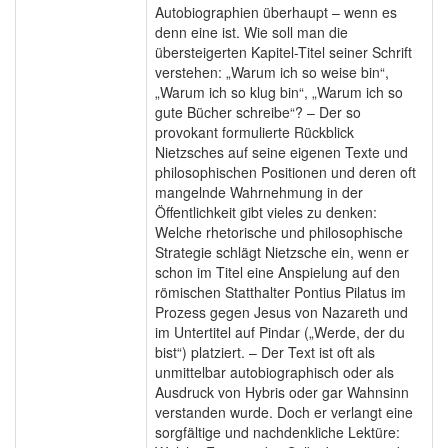
Autobiographien überhaupt – wenn es
denn eine ist. Wie soll man die
übersteigerten Kapitel-Titel seiner Schrift
verstehen: „Warum ich so weise bin“,
„Warum ich so klug bin“, „Warum ich so
gute Bücher schreibe“? – Der so
provokant formulierte Rückblick
Nietzsches auf seine eigenen Texte und
philosophischen Positionen und deren oft
mangelnde Wahrnehmung in der
Öffentlichkeit gibt vieles zu denken:
Welche rhetorische und philosophische
Strategie schlägt Nietzsche ein, wenn er
schon im Titel eine Anspielung auf den
römischen Statthalter Pontius Pilatus im
Prozess gegen Jesus von Nazareth und
im Untertitel auf Pindar („Werde, der du
bist“) platziert. – Der Text ist oft als
unmittelbar autobiographisch oder als
Ausdruck von Hybris oder gar Wahnsinn
verstanden wurde. Doch er verlangt eine
sorgfältige und nachdenkliche Lektüre: