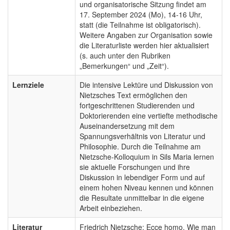
und organisatorische Sitzung findet am
17. September 2024 (Mo), 14-16 Uhr,
statt (die Teilnahme ist obligatorisch).
Weitere Angaben zur Organisation sowie
die Literaturliste werden hier aktualisiert
(s. auch unter den Rubriken
„Bemerkungen“ und „Zeit“).
Lernziele
Die intensive Lektüre und Diskussion von
Nietzsches Text ermöglichen den
fortgeschrittenen Studierenden und
Doktorierenden eine vertiefte methodische
Auseinandersetzung mit dem
Spannungsverhältnis von Literatur und
Philosophie. Durch die Teilnahme am
Nietzsche-Kolloquium in Sils Maria lernen
sie aktuelle Forschungen und ihre
Diskussion in lebendiger Form und auf
einem hohen Niveau kennen und können
die Resultate unmittelbar in die eigene
Arbeit einbeziehen.
Literatur
Friedrich Nietzsche: Ecce homo. Wie man