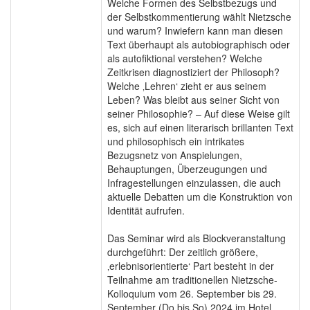
Welche Formen des Selbstbezugs und
der Selbstkommentierung wählt Nietzsche
und warum? Inwiefern kann man diesen
Text überhaupt als autobiographisch oder
als autofiktional verstehen? Welche
Zeitkrisen diagnostiziert der Philosoph?
Welche ‚Lehren‘ zieht er aus seinem
Leben? Was bleibt aus seiner Sicht von
seiner Philosophie? – Auf diese Weise gilt
es, sich auf einen literarisch brillanten Text
und philosophisch ein intrikates
Bezugsnetz von Anspielungen,
Behauptungen, Überzeugungen und
Infragestellungen einzulassen, die auch
aktuelle Debatten um die Konstruktion von
Identität aufrufen.
Das Seminar wird als Blockveranstaltung
durchgeführt: Der zeitlich größere,
‚erlebnisorientierte‘ Part besteht in der
Teilnahme am traditionellen Nietzsche-
Kolloquium vom 26. September bis 29.
September (Do bis So) 2024 im Hotel