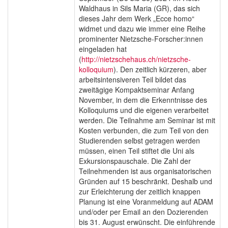
Waldhaus in Sils Maria (GR), das sich
dieses Jahr dem Werk „Ecce homo“
widmet und dazu wie immer eine Reihe
prominenter Nietzsche-Forscher:innen
eingeladen hat
(
http://nietzschehaus.ch/nietzsche-
kolloquium
). Den zeitlich kürzeren, aber
arbeitsintensiveren Teil bildet das
zweitägige Kompaktseminar Anfang
November, in dem die Erkenntnisse des
Kolloquiums und die eigenen verarbeitet
werden. Die Teilnahme am Seminar ist mit
Kosten verbunden, die zum Teil von den
Studierenden selbst getragen werden
müssen, einen Teil stiftet die Uni als
Exkursionspauschale. Die Zahl der
Teilnehmenden ist aus organisatorischen
Gründen auf 15 beschränkt. Deshalb und
zur Erleichterung der zeitlich knappen
Planung ist eine Voranmeldung auf ADAM
und/oder per Email an den Dozierenden
bis 31. August erwünscht. Die einführende