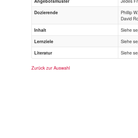
Angebotsmuster
Jedes F
Dozierende
Phillip W
David Ro
Inhalt
Siehe s
Lernziele
Siehe s
Literatur
Siehe s
Zurück zur Auswahl