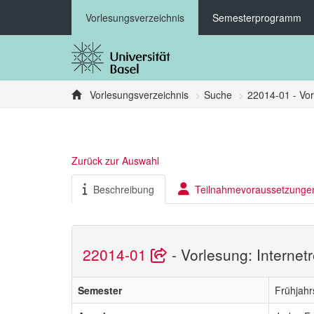
Vorlesungsverzeichnis
Semesterprogramm
Vorlesungsverzeichnis
Suche
22014-01 - Vor
Zurück zur Auswahl
Beschreibung
Teilnahmevoraussetzunge
22014-01
- Vorlesung: Internet
Semester
Frühjah