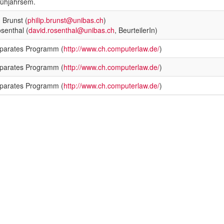
rühjahrsem.
. Brunst (
philip.brunst@unibas.ch
)
senthal (
david.rosenthal@unibas.ch
, BeurteilerIn)
eparates Programm (
http://www.ch.computerlaw.de/
)
eparates Programm (
http://www.ch.computerlaw.de/
)
eparates Programm (
http://www.ch.computerlaw.de/
)