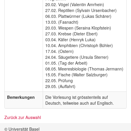
20.02. Vögel (Valentin Amrhein)
27.02. Reptilien (Sylvain Ursenbacher)
06.03. Plattwürmer (Lukas Schärer)
13.03. (Fasnacht)
20.03. Wespen (Seraina Klopfstein)
27.03. Krebse (Dieter Ebert)
03.04. Käfer (Henryk Luka)
10.04. Amphibien (Christoph Bühler)
17.04. (Ostern)
24.04. Säugetiere (Ursula Sterrer)
01.05. (Tag der Arbeit)
08.05. Meeresbiologie (Thomas Jermann)
15.05. Fische (Walter Salzburger)
22.05. Prüfung
29.05. (Auffahrt)
Bemerkungen
Die Vorlesung ist grösstenteils auf
Deutsch, teilweise auch auf Englisch.
Zurück zur Auswahl
© Universität Basel