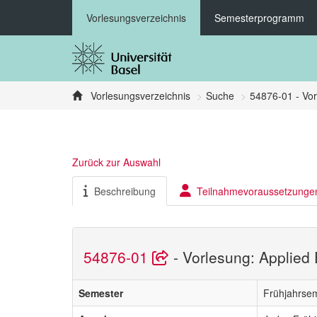
Vorlesungsverzeichnis
Semesterprogramm
Vorlesungsverzeichnis
Suche
54876-01 - Vor
Zurück zur Auswahl
Beschreibung
Teilnahmevoraussetzunge
54876-01
- Vorlesung: Applied 
Semester
Frühjahrse