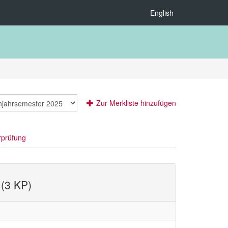
English
Zur Merkliste hinzufügen
rprüfung
 (3 KP)