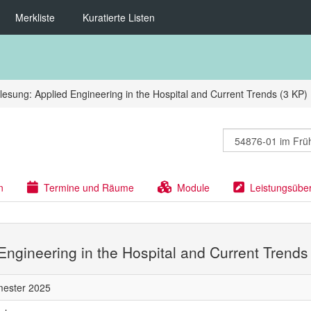
Merkliste
Kuratierte Listen
lesung: Applied Engineering in the Hospital and Current Trends (3 KP)
n
Termine und Räume
Module
Leistungsübe
Engineering in the Hospital and Current Trends
mester 2025