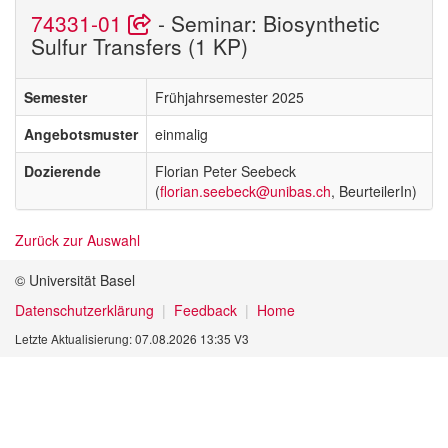
74331-01
- Seminar: Biosynthetic
Sulfur Transfers (1 KP)
Semester
Frühjahrsemester 2025
Angebotsmuster
einmalig
Dozierende
Florian Peter Seebeck
(
florian.seebeck@unibas.ch
, BeurteilerIn)
Zurück zur Auswahl
© Universität Basel
Datenschutzerklärung
Feedback
Home
Letzte Aktualisierung: 07.08.2026 13:35 V3