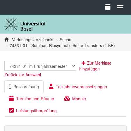
Toggl
Vorlesungsverzeichnis
Suche
74331-01 - Seminar: Biosynthetic Sulfur Transfers (1 KP)
Zur Merkliste
hinzufügen
Zurück zur Auswahl
Beschreibung
Teilnahmevoraussetzungen
Termine und Räume
Module
Leistungsüberprüfung