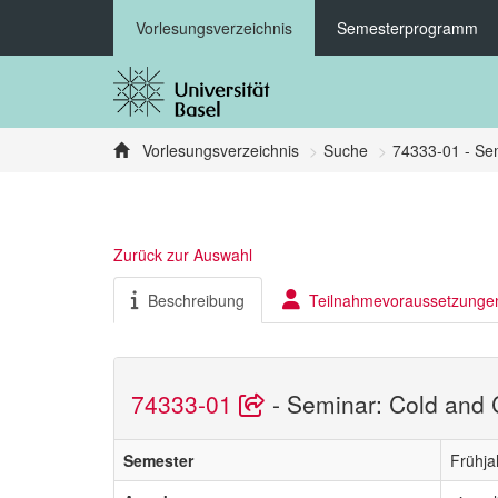
Vorlesungsverzeichnis
Semesterprogramm
Vorlesungsverzeichnis
Suche
74333-01 - Sem
Zurück zur Auswahl
Beschreibung
Teilnahmevoraussetzunge
74333-01
- Seminar: Cold and 
Semester
Frühja