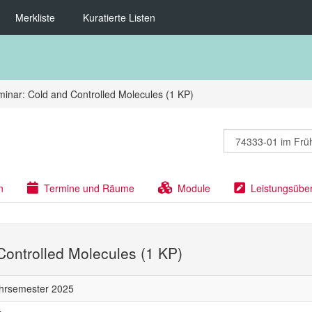
Merkliste
Kuratierte Listen
inar: Cold and Controlled Molecules (1 KP)
n
Termine und Räume
Module
Leistungsübe
Controlled Molecules (1 KP)
hrsemester 2025