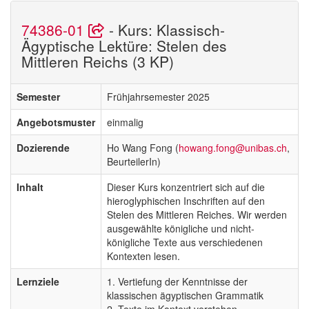
74386-01
- Kurs: Klassisch-
Ägyptische Lektüre: Stelen des
Mittleren Reichs (3 KP)
Semester
Frühjahrsemester 2025
Angebotsmuster
einmalig
Dozierende
Ho Wang Fong (
howang.fong@unibas.ch
,
BeurteilerIn)
Inhalt
Dieser Kurs konzentriert sich auf die
hieroglyphischen Inschriften auf den
Stelen des Mittleren Reiches. Wir werden
ausgewählte königliche und nicht-
königliche Texte aus verschiedenen
Kontexten lesen.
Lernziele
1. Vertiefung der Kenntnisse der
klassischen ägyptischen Grammatik
2. Texte im Kontext verstehen