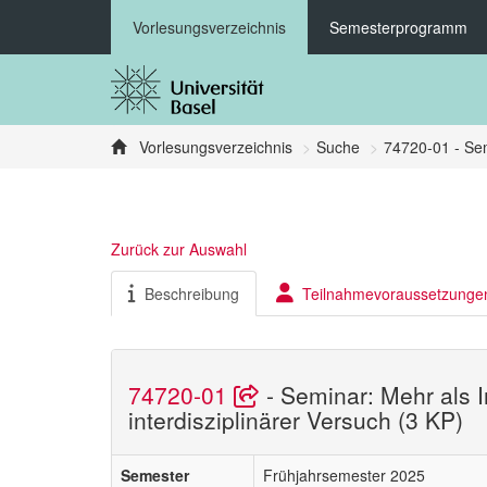
Vorlesungsverzeichnis
Semesterprogramm
Vorlesungsverzeichnis
Suche
74720-01 - Semi
Zurück zur Auswahl
Beschreibung
Teilnahmevoraussetzunge
74720-01
- Seminar: Mehr als I
interdisziplinärer Versuch (3 KP)
Semester
Frühjahrsemester 2025