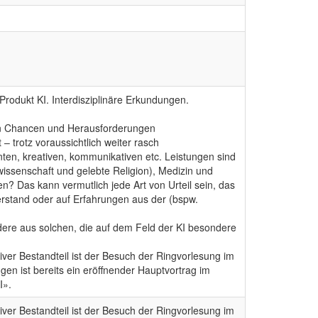
 Produkt KI. Interdisziplinäre Erkundungen.
men Chancen und Herausforderungen
– trotz voraussichtlich weiter rasch
nten, kreativen, kommunikativen etc. Leistungen sind
swissenschaft und gelebte Religion), Medizin und
? Das kann vermutlich jede Art von Urteil sein, das
rstand oder auf Erfahrungen aus der (bspw.
dere aus solchen, die auf dem Feld der KI besondere
ativer Bestandteil ist der Besuch der Ringvorlesung im
en ist bereits ein eröffnender Hauptvortrag im
I».
ativer Bestandteil ist der Besuch der Ringvorlesung im