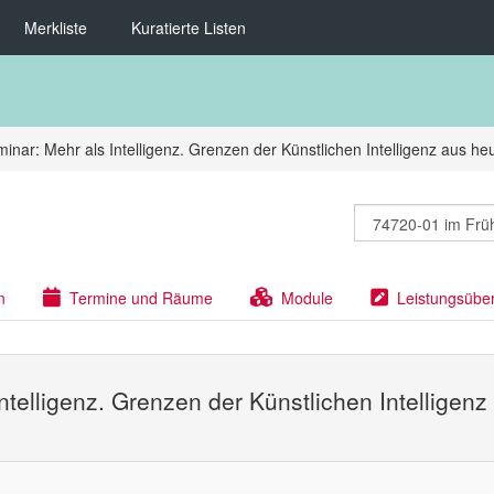
Merkliste
Kuratierte Listen
nar: Mehr als Intelligenz. Grenzen der Künstlichen Intelligenz aus heut
n
Termine und Räume
Module
Leistungsübe
ntelligenz. Grenzen der Künstlichen Intelligenz 