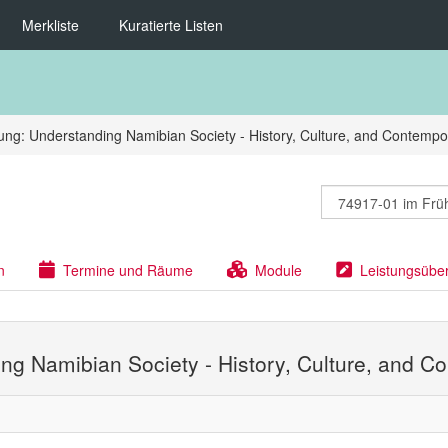
Merkliste
Kuratierte Listen
ng: Understanding Namibian Society - History, Culture, and Contempo
n
Termine und Räume
Module
Leistungsübe
ng Namibian Society - History, Culture, and C