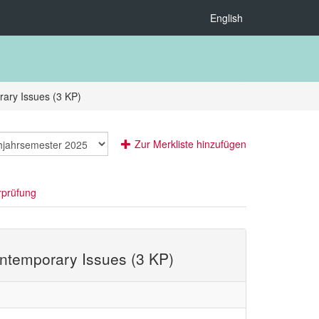
English
rary Issues (3 KP)
Zur Merkliste hinzufügen
rprüfung
ontemporary Issues (3 KP)