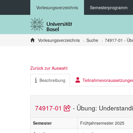
Vorlesungsverzeichnis
Semesterprogramm
Vorlesungsverzeichnis
Suche
74917-01 - Übu
Zurück zur Auswahl
Beschreibung
Teilnahmevoraussetzunge
74917-01
- Übung: Understandi
Semester
Frühjahrsemester 2025