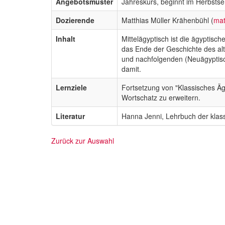
Angebotsmuster
Jahreskurs, beginnt im Herbsts
Dozierende
Matthias Müller Krähenbühl (
mat
Inhalt
Mittelägyptisch ist die ägyptisc
das Ende der Geschichte des al
und nachfolgenden (Neuägyptisch
damit.
Lernziele
Fortsetzung von "Klassisches Äg
Wortschatz zu erweitern.
Literatur
Hanna Jenni, Lehrbuch der klas
Zurück zur Auswahl