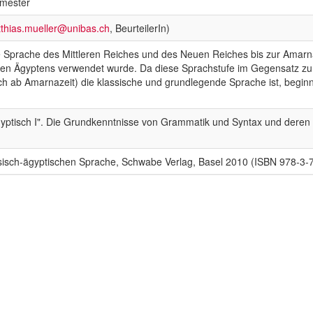
emester
thias.mueller@unibas.ch
, BeurteilerIn)
he Sprache des Mittleren Reiches und des Neuen Reiches bis zur Amarnaz
ten Ägyptens verwendet wurde. Da diese Sprachstufe im Gegensatz zu 
 ab Amarnazeit) die klassische und grundlegende Sprache ist, beginnt 
yptisch I". Die Grundkenntnisse von Grammatik und Syntax und deren An
sisch-ägyptischen Sprache, Schwabe Verlag, Basel 2010 (ISBN 978-3-