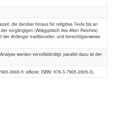
eit, die darüber hinaus für religiöse Texte bis an
der vorgängigen (Altägyptisch des Alten Reiches)
der Anfänger traditioneller- und berechtigterweise
alyse werden vervollständigt; parallel dazu ist der
7965-2669-5; eBook: ISBN: 978-3-7965-2829-3).