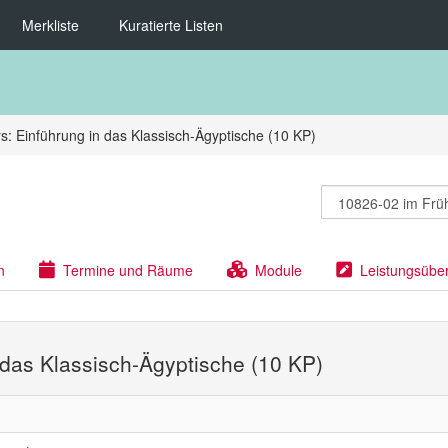
Merkliste
Kuratierte Listen
s: Einführung in das Klassisch-Ägyptische (10 KP)
n
Termine und Räume
Module
Leistungsübe
n das Klassisch-Ägyptische (10 KP)