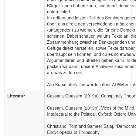
Bürger:innen haben kann, und damit demokra
unterminiert.
Im dritten und letzten Teil des Seminars gehe
über, uns direkt den verschiedenen mögliche
-untugenden) zu widmen, die für eine Demokrat
scheinen. Dabei schauen wir uns Texte an, di
Zusammenhang zwischen Denktugenden und d
Gefüge direkt herstellen, sowie Texte darübe
überhaupt sein können, und ob es so etwas w
Argumentieren und Streiten geben kann. In der
packen wir dann, unsere Analysen zusammenf
an, was zu tun sei.
Alle Kursmaterialien werden über ADAM zur Ve
Literatur
Cassam, Quassim (2019a): Conspiracy Theorie
Cassam, Quassim (2019b). Vices of the Mind.
Intellectual to the Political. Oxford: Oxford Uni
Christiano, Tom and Sameer Bajaj, "Democrac
Encyclopedia of Philosophy