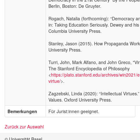
Berlin, Boston: De Gruyter.
Rogach, Natalia (forthcoming): “Democracy and
in: Taking Education Seriously. Dewey and his 
Columbia University Press.
Stanley, Jason (2015). How Propaganda Work
University Press.
Turri, John, Mark Alfano, and John Greco, "Vi
The Stanford Encyclopedia of Philosophy
<
https://plato.stanford.edu/archives/win2021/
virtue/
>.
Zagzebski, Linda (2020): “Intellectual Virtues.”
Values. Oxford University Press.
Bemerkungen
Für Jurist:innen geeignet.
Zurück zur Auswahl
© Universität Basel