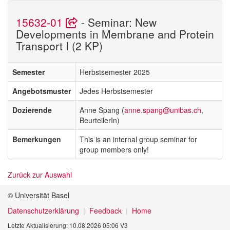
15632-01
- Seminar: New
Developments in Membrane and Protein
Transport I (2 KP)
Semester
Herbstsemester 2025
Angebotsmuster
Jedes Herbstsemester
Dozierende
Anne Spang (
anne.spang@unibas.ch
,
BeurteilerIn)
Bemerkungen
This is an internal group seminar for
group members only!
Zurück zur Auswahl
© Universität Basel
Datenschutzerklärung
Feedback
Home
Letzte Aktualisierung: 10.08.2026 05:06 V3